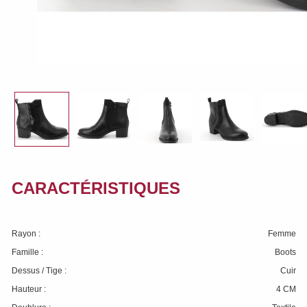
CARACTÉRISTIQUES
Rayon :
Femme
Famille :
Boots
Dessus / Tige :
Cuir
Hauteur :
4 CM