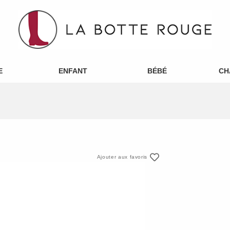
E
ENFANT
BÉBÉ
CH
Ajouter aux favoris