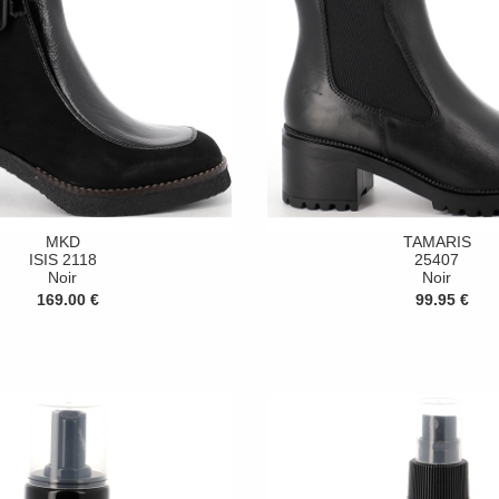
MKD
TAMARIS
ISIS 2118
25407
Noir
Noir
169.00 €
99.95 €