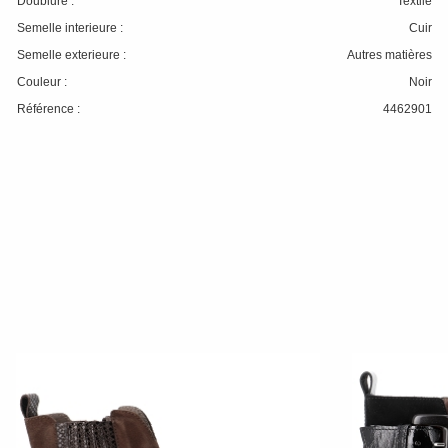
Doublure :
Textile
Semelle interieure :
Cuir
Semelle exterieure :
Autres matières
Couleur :
Noir
Référence :
4462901