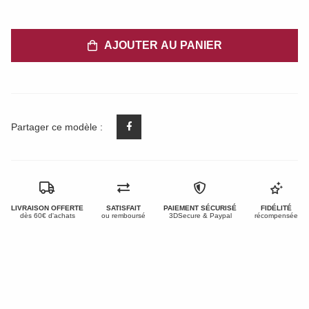
AJOUTER AU PANIER
Partager ce modèle :
LIVRAISON OFFERTE
SATISFAIT
PAIEMENT SÉCURISÉ
FIDÉLITÉ
dès 60€ d'achats
ou remboursé
3DSecure & Paypal
récompensée