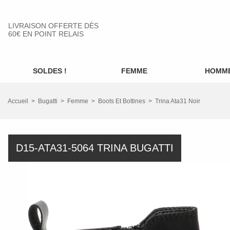
LIVRAISON OFFERTE DÈS
60€ EN POINT RELAIS
SOLDES !
FEMME
HOMM
Accueil
Bugatti
Femme
Boots Et Bottines
Trina Ata31 Noir
D15-ATA31-5064 TRINA BUGATTI