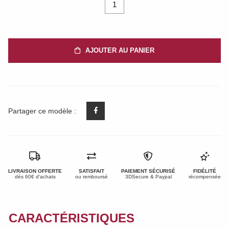
1
AJOUTER AU PANIER
Partager ce modèle :
LIVRAISON OFFERTE
SATISFAIT
PAIEMENT SÉCURISÉ
FIDÉLITÉ
dès 60€ d'achats
ou remboursé
3DSecure & Paypal
récompensée
CARACTÉRISTIQUES