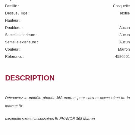
Famille :
Casquette
Dessus / Tige :
Textile
Hauteur :
Doublure :
Aucun
Semelle interieure :
Aucun
Semelle exterieure :
Aucun
Couleur :
Marron
Référence :
4520501
DESCRIPTION
Découvrez le modèle
phanor 368 marron
pour sacs et accessoires de la
marque
Br
.
casquette sacs et accessoires Br PHANOR 368 Marron