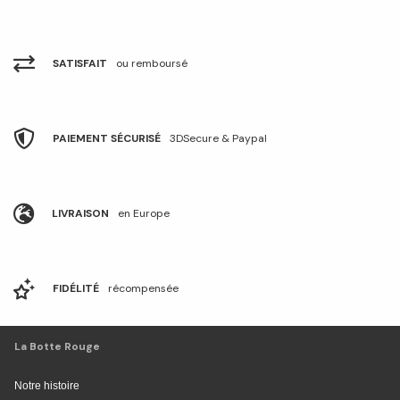
SATISFAIT
ou remboursé
PAIEMENT SÉCURISÉ
3DSecure & Paypal
LIVRAISON
en Europe
FIDÉLITÉ
récompensée
La Botte Rouge
Notre histoire