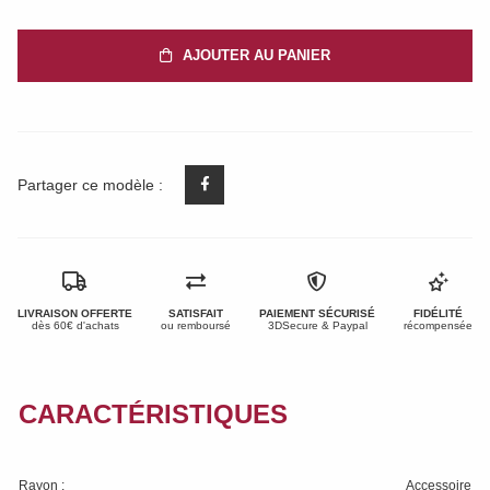
AJOUTER AU PANIER
Partager ce modèle :
LIVRAISON OFFERTE
SATISFAIT
PAIEMENT SÉCURISÉ
FIDÉLITÉ
dès 60€ d'achats
ou remboursé
3DSecure & Paypal
récompensée
CARACTÉRISTIQUES
Rayon :
Accessoire