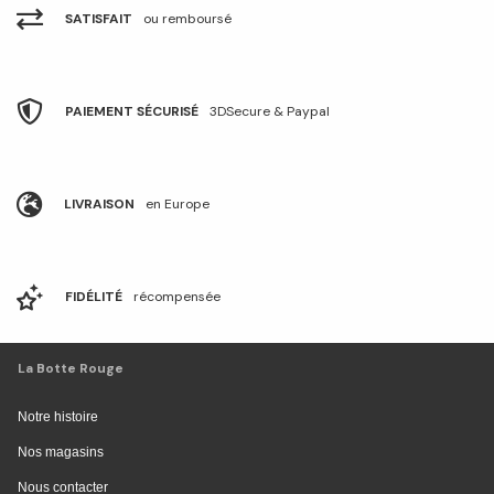
SATISFAIT
ou remboursé
PAIEMENT SÉCURISÉ
3DSecure & Paypal
LIVRAISON
en Europe
FIDÉLITÉ
récompensée
La Botte Rouge
Notre histoire
Nos magasins
Nous contacter