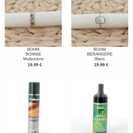
BOHM
BOHM
BONNIE
BERANGERE
Multicolore
Blanc
19.99 €
19.99 €