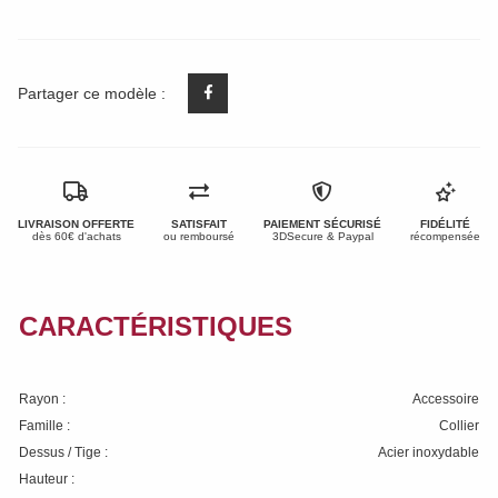
Partager ce modèle :
LIVRAISON OFFERTE
SATISFAIT
PAIEMENT SÉCURISÉ
FIDÉLITÉ
dès 60€ d'achats
ou remboursé
3DSecure & Paypal
récompensée
CARACTÉRISTIQUES
Rayon :
Accessoire
Famille :
Collier
Dessus / Tige :
Acier inoxydable
Hauteur :