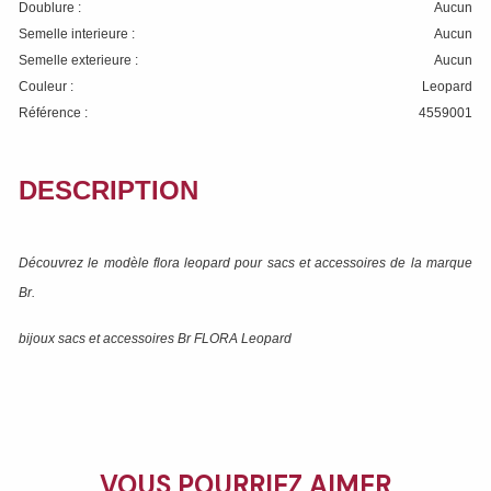
Doublure :
Aucun
Semelle interieure :
Aucun
Semelle exterieure :
Aucun
Couleur :
Leopard
Référence :
4559001
DESCRIPTION
Découvrez le modèle
flora leopard
pour sacs et accessoires de la marque
Br
.
bijoux sacs et accessoires Br FLORA Leopard
VOUS POURRIEZ AIMER