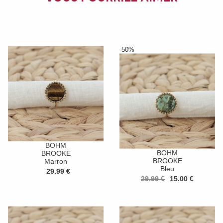
-50%
BOHM
BOHM
BROOKE
BROOKE
Marron
Bleu
29.99 €
29.99 €
15.00 €