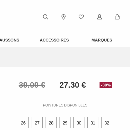
AUSSONS
ACCESSOIRES
MARQUES
-30%
POINTURES DISPONIBLES
26
27
28
29
30
31
32