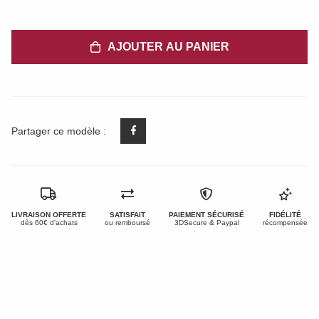
AJOUTER AU PANIER
Partager ce modèle :
LIVRAISON OFFERTE
SATISFAIT
PAIEMENT SÉCURISÉ
FIDÉLITÉ
dès 60€ d'achats
ou remboursé
3DSecure & Paypal
récompensée