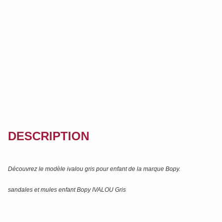
DESCRIPTION
Découvrez le modèle
ivalou gris
pour enfant de la marque
Bopy
.
sandales et mules enfant Bopy IVALOU Gris