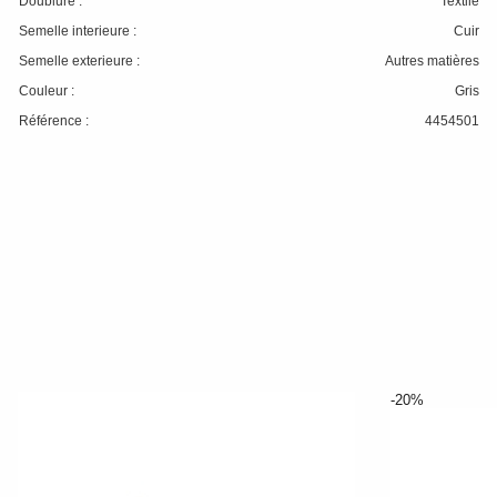
Doublure :
Textile
Semelle interieure :
Cuir
Semelle exterieure :
Autres matières
Couleur :
Gris
Référence :
4454501
-20%