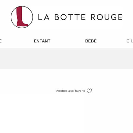
E
ENFANT
BÉBÉ
CH
Ajouter aux favoris