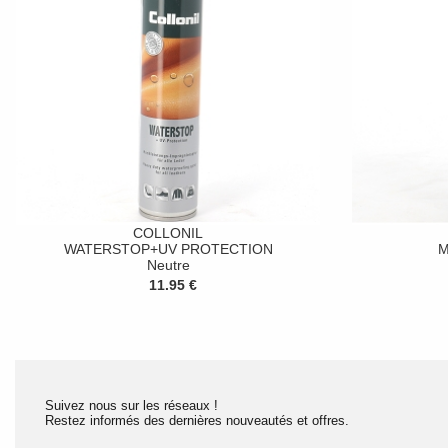
COLLONIL
WATERSTOP+UV PROTECTION
M
Neutre
11.95 €
Suivez nous sur les réseaux !
Restez informés des dernières nouveautés et offres.