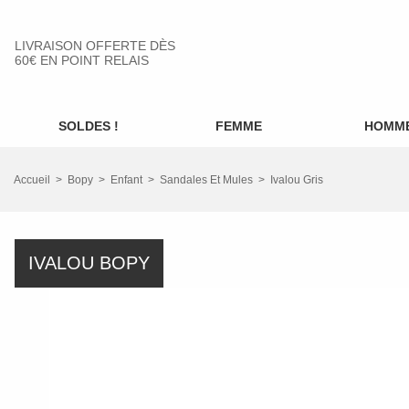
LIVRAISON OFFERTE DÈS
60€ EN POINT RELAIS
SOLDES !
FEMME
HOMM
Accueil
Bopy
Enfant
Sandales Et Mules
Ivalou Gris
IVALOU BOPY