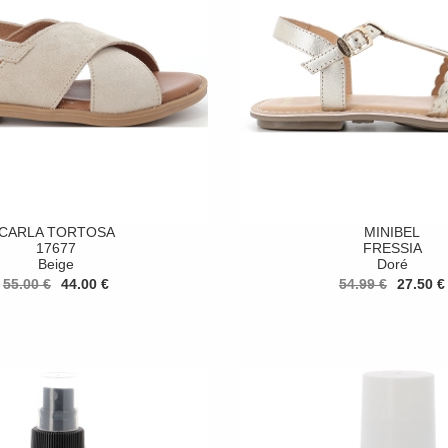
CARLA TORTOSA
MINIBEL
17677
FRESSIA
Beige
Doré
55.00 €
44.00 €
54.99 €
27.50 €