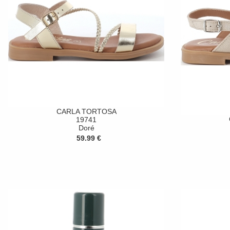
CARLA TORTOSA
19741
Doré
59.99 €