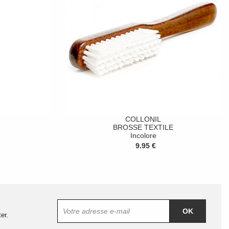
COLLONIL
BROSSE TEXTILE
Incolore
9.95 €
OK
er.