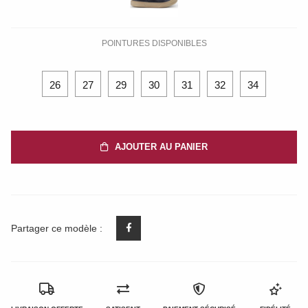
POINTURES DISPONIBLES
26
27
29
30
31
32
34
AJOUTER AU PANIER
Partager ce modèle :