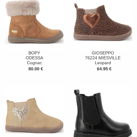
BOPY
GIOSEPPO
ODESSA
76224 MIESVILLE
Cognac
Leopard
80.00 €
64.95 €