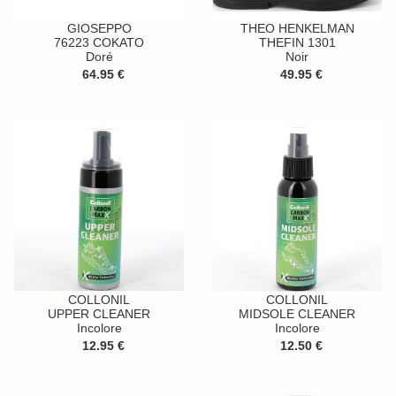
GIOSEPPO
THEO HENKELMAN
76223 COKATO
THEFIN 1301
Doré
Noir
64.95 €
49.95 €
COLLONIL
COLLONIL
UPPER CLEANER
MIDSOLE CLEANER
Incolore
Incolore
12.95 €
12.50 €