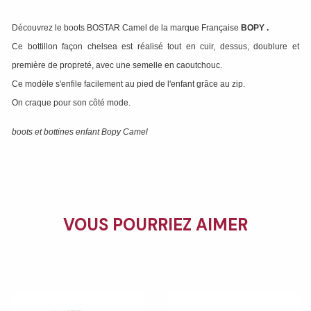
Découvrez le boots BOSTAR Camel de la marque Française
BOPY
.
Ce bottillon façon chelsea est réalisé tout en cuir, dessus, doublure et
première de propreté, avec une semelle en caoutchouc.
Ce modèle s'enfile facilement au pied de l'enfant grâce au zip.
On craque pour son côté mode.
boots et bottines enfant Bopy Camel
VOUS POURRIEZ AIMER