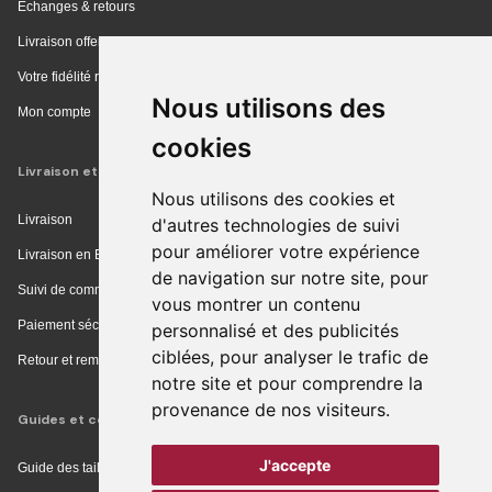
Échanges & retours
Livraison offerte en magasin
Votre fidélité récompensée
Nous utilisons des
Mon compte
cookies
Livraison et achat
Nous utilisons des cookies et
Livraison
d'autres technologies de suivi
pour améliorer votre expérience
Livraison en Europe
de navigation sur notre site, pour
Suivi de commande
vous montrer un contenu
Paiement sécurisé
personnalisé et des publicités
ciblées, pour analyser le trafic de
Retour et remboursement
notre site et pour comprendre la
provenance de nos visiteurs.
Guides et conseils
J'accepte
Guide des tailles