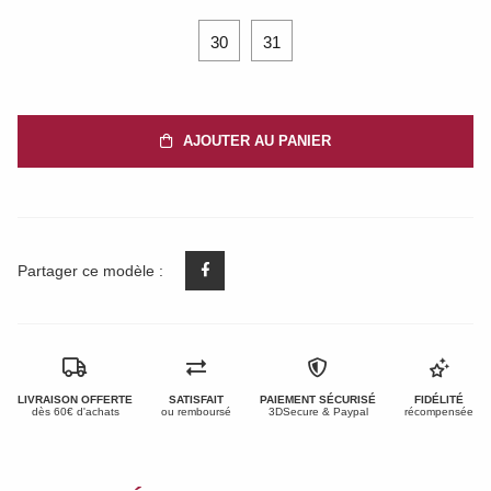
30
31
AJOUTER AU PANIER
Partager ce modèle :
LIVRAISON OFFERTE
SATISFAIT
PAIEMENT SÉCURISÉ
FIDÉLITÉ
dès 60€ d'achats
ou remboursé
3DSecure & Paypal
récompensée