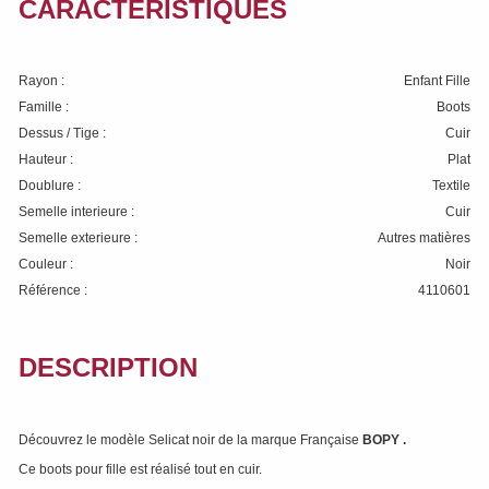
CARACTÉRISTIQUES
Rayon :
Enfant Fille
Famille :
Boots
Dessus / Tige :
Cuir
Hauteur :
Plat
Doublure :
Textile
Semelle interieure :
Cuir
Semelle exterieure :
Autres matières
Couleur :
Noir
Référence :
4110601
DESCRIPTION
Découvrez le modèle Selicat noir de la marque Française
BOPY
.
Ce boots pour fille est réalisé tout en cuir.