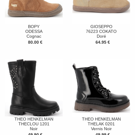
BOPY
GIOSEPPO
ODESSA
76223 COKATO
Cognac
Doré
80.00 €
64.95 €
THEO HENKELMAN
THEO HENKELMAN
THECLOU 1201
THELAK 0201
Noir
Vernis Noir
49.90 €
49.99 €