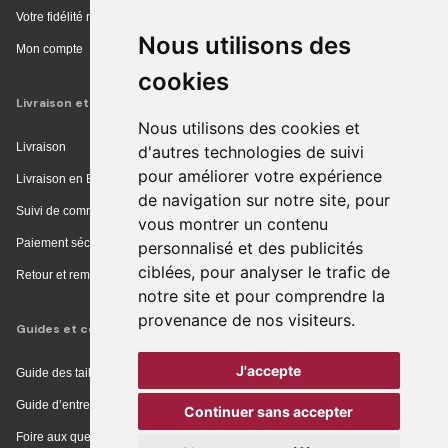
Votre fidélité récompensée
Nous utilisons des
Mon compte
cookies
Livraison et achat
Nous utilisons des cookies et
Livraison
d'autres technologies de suivi
pour améliorer votre expérience
Livraison en Europe
de navigation sur notre site, pour
Suivi de commande
vous montrer un contenu
Paiement sécurisé
personnalisé et des publicités
ciblées, pour analyser le trafic de
Retour et remboursement
notre site et pour comprendre la
provenance de nos visiteurs.
Guides et conseils
J'accepte
Guide des tailles
Guide d’entretien
Continuer sans accepter
Foire aux questions