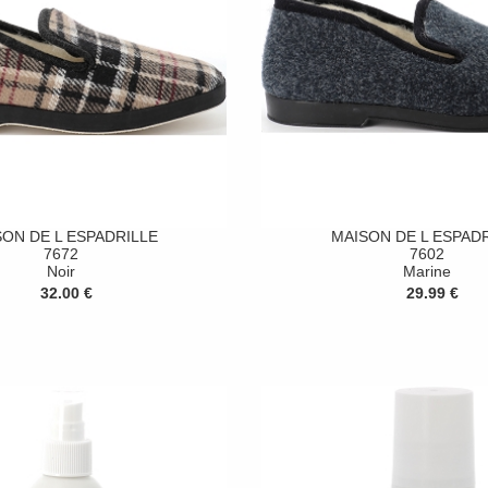
ON DE L ESPADRILLE
MAISON DE L ESPAD
7672
7602
Noir
Marine
32.00 €
29.99 €