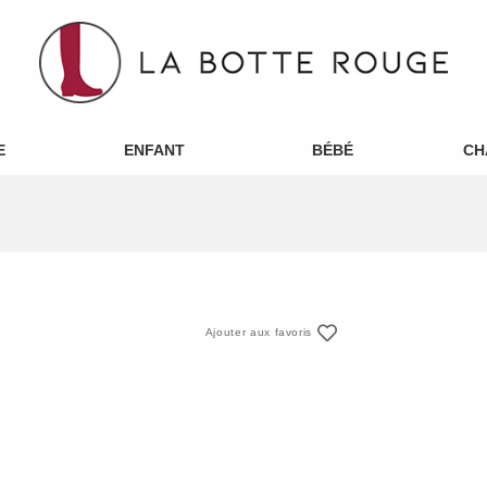
E
ENFANT
BÉBÉ
CH
Ajouter aux favoris