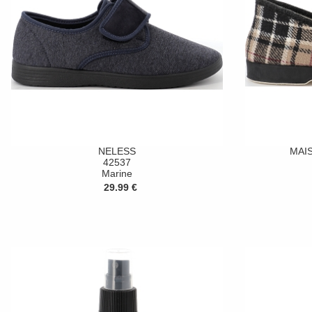
NELESS
MAIS
42537
Marine
29.99 €