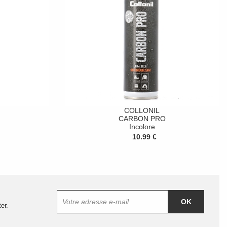
COLLONIL
CARBON PRO
Incolore
10.99 €
OK
er.