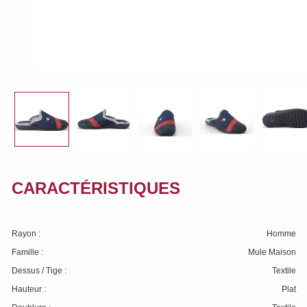
CARACTÉRISTIQUES
Rayon :
Homme
Famille :
Mule Maison
Dessus / Tige :
Textile
Hauteur :
Plat