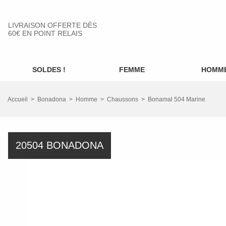
LIVRAISON OFFERTE DÈS
60€ EN POINT RELAIS
SOLDES !
FEMME
HOMM
Accueil
Bonadona
Homme
Chaussons
Bonamal 504 Marine
20504 BONADONA