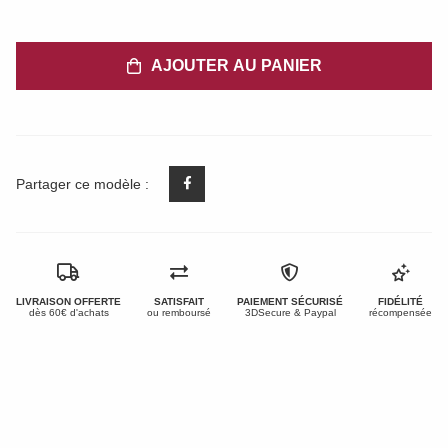
AJOUTER AU PANIER
Partager ce modèle :
LIVRAISON OFFERTE
SATISFAIT
PAIEMENT SÉCURISÉ
FIDÉLITÉ
dès 60€ d'achats
ou remboursé
3DSecure & Paypal
récompensée