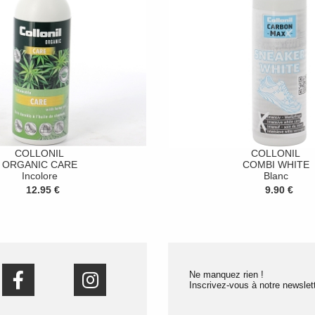
COLLONIL
COLLONIL
ORGANIC CARE
COMBI WHITE
Incolore
Blanc
12.95 €
9.90 €
Ne manquez rien !
Inscrivez-vous à notre newslett