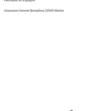
Fabriquée en Espagne.
chaussons homme Bonadona 20504 Marine