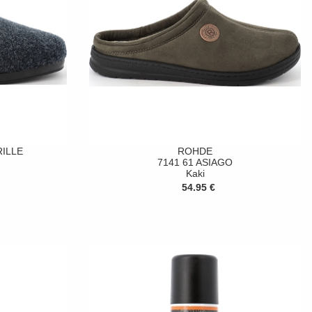
RILLE
ROHDE
7141 61 ASIAGO
Kaki
54.95 €