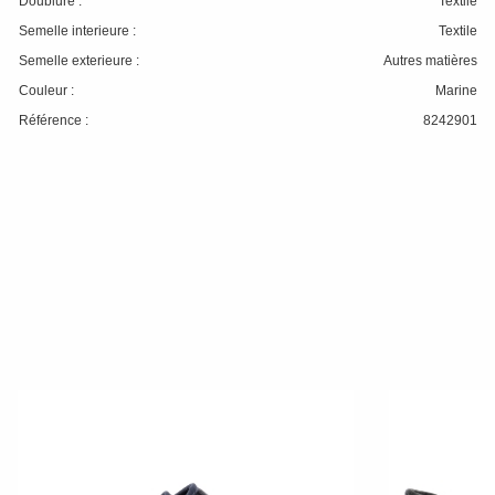
Doublure :
Textile
Semelle interieure :
Textile
Semelle exterieure :
Autres matières
Couleur :
Marine
Référence :
8242901