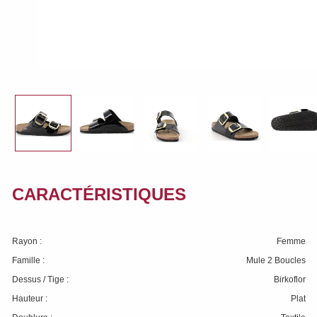
CARACTÉRISTIQUES
Rayon :
Femme
Famille :
Mule 2 Boucles
Dessus / Tige :
Birkoflor
Hauteur :
Plat