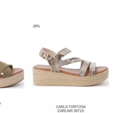
-20%
A
CARLA TORTOSA
CARLAIR 38719