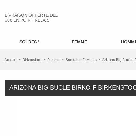
LIVRAISON OFFERTE DÈS
60€ EN POINT RELAIS
SOLDES !
FEMME
HOMM
Accueil
Birkenstock
Femme
Sandales Et Mules
Arizona Big Buckle B
ARIZONA BIG BUCLE BIRKO-F BIRKENSTO