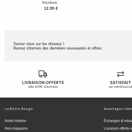
Incolore
12.95 €
Suivez nous sur les réseaux !
Restez informés des dernières nouveautés et offres.
LIVRAISON OFFERTE
SATISFAIT
dès 60€ d'achats
ou rembours
La Botte Rouge
Avantages clie
Notre histoire
Échanges & retou
Nos magasins
Livraison offerte