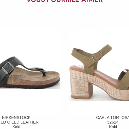
BIRKENSTOCK
CARLA TORTOS
ZED OILED LEATHER
32624
Kaki
Kaki