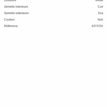
Doublure :
Textile
Semelle interieure :
Cuir
Semelle exterieure :
Eva
Couleur :
Noir
Référence :
4373702