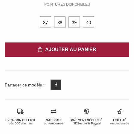
POINTURES DISPONIBLES
37
38
39
40
AJOUTER AU PANIER
Partager ce modèle :
LIVRAISON OFFERTE
SATISFAIT
PAIEMENT SÉCURISÉ
FIDÉLITÉ
dès 60€ d'achats
ou remboursé
3DSecure & Paypal
récompensée