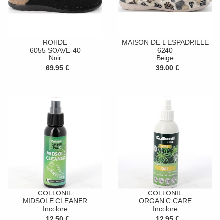
ROHDE
MAISON DE L ESPADRILLE
6055 SOAVE-40
6240
Noir
Beige
69.95 €
39.00 €
COLLONIL
COLLONIL
MIDSOLE CLEANER
ORGANIC CARE
Incolore
Incolore
12.50 €
12.95 €