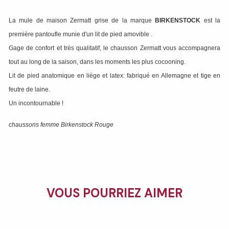
La mule de maison Zermatt grise de la marque
BIRKENSTOCK
est la
première pantoufle munie d'un lit de pied amovible .
Gage de confort et très qualitatif, le chausson Zermatt vous accompagnera
tout au long de la saison, dans les moments les plus cocooning.
Lit de pied anatomique en liège et latex: fabriqué en Allemagne et tige en
feutre de laine.
Un incontournable !
chaussons femme Birkenstock Rouge
VOUS POURRIEZ AIMER