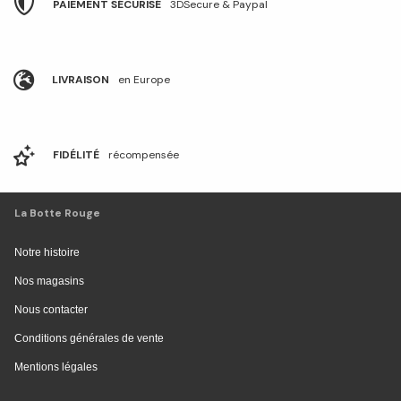
PAIEMENT SÉCURISÉ
3DSecure & Paypal
LIVRAISON
en Europe
FIDÉLITÉ
récompensée
La Botte Rouge
Notre histoire
Nos magasins
Nous contacter
Conditions générales de vente
Mentions légales