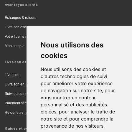
Avantages clients
Échanges & retours
Livraison offerte en magasin
Votre fidélité récompensée
Nous utilisons des
Mon compte
cookies
Livraison et achat
Nous utilisons des cookies et
Livraison
d'autres technologies de suivi
pour améliorer votre expérience
Livraison en Europe
de navigation sur notre site, pour
Suivi de commande
vous montrer un contenu
Paiement sécurisé
personnalisé et des publicités
ciblées, pour analyser le trafic de
Retour et remboursement
notre site et pour comprendre la
provenance de nos visiteurs.
Guides et conseils