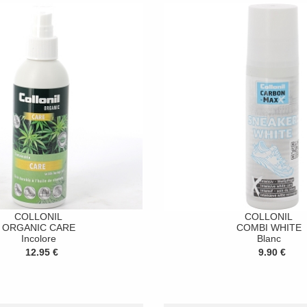
COLLONIL
COLLONIL
ORGANIC CARE
COMBI WHITE
Incolore
Blanc
12.95 €
9.90 €