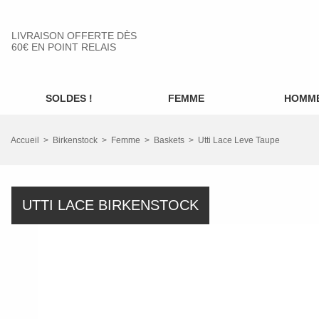
LIVRAISON OFFERTE DÈS
60€ EN POINT RELAIS
SOLDES !
FEMME
HOMM
Accueil
Birkenstock
Femme
Baskets
Utti Lace Leve Taupe
UTTI LACE BIRKENSTOCK