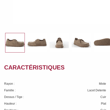
CARACTÉRISTIQUES
Rayon :
Mixte
Famille :
Lacet Detente
Dessus / Tige :
Cuir
Hauteur :
Plat