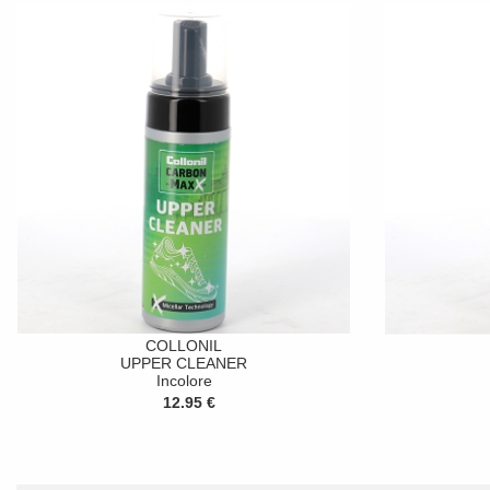
COLLONIL
UPPER CLEANER
Incolore
12.95 €