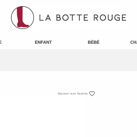
E
ENFANT
BÉBÉ
CH
Ajouter aux favoris