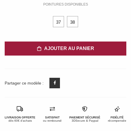
POINTURES DISPONIBLES
37
38
AJOUTER AU PANIER
Partager ce modèle :
LIVRAISON OFFERTE
SATISFAIT
PAIEMENT SÉCURISÉ
FIDÉLITÉ
dès 60€ d'achats
ou remboursé
3DSecure & Paypal
récompensée