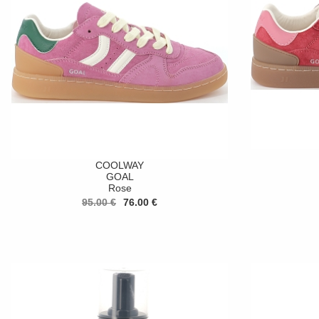
COOLWAY
GOAL
Rose
95.00 €
76.00 €