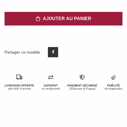
AJOUTER AU PANIER
Partager ce modèle :
LIVRAISON OFFERTE
SATISFAIT
PAIEMENT SÉCURISÉ
FIDÉLITÉ
dès 60€ d'achats
ou remboursé
3DSecure & Paypal
récompensée