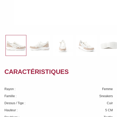
CARACTÉRISTIQUES
Rayon :
Femme
Famille :
Sneakers
Dessus / Tige :
Cuir
Hauteur :
5 CM