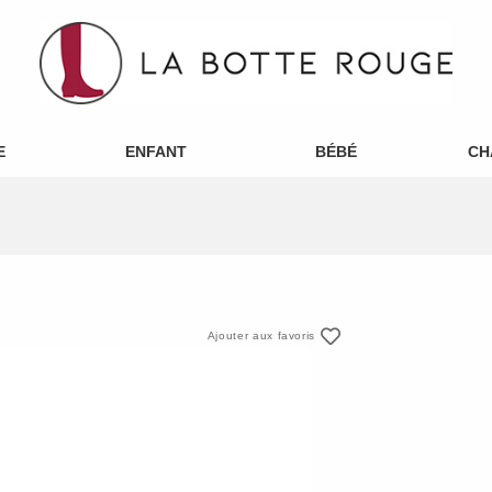
E
ENFANT
BÉBÉ
CH
Ajouter aux favoris