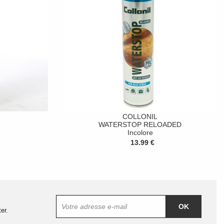
COLLONIL
WATERSTOP RELOADED
Incolore
13.99 €
OK
er.