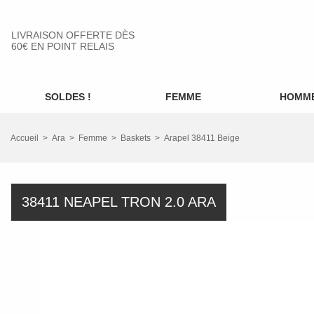
LIVRAISON OFFERTE DÈS
60€ EN POINT RELAIS
SOLDES !
FEMME
HOMM
Accueil
Ara
Femme
Baskets
Arapel 38411 Beige
38411 NEAPEL TRON 2.0 ARA