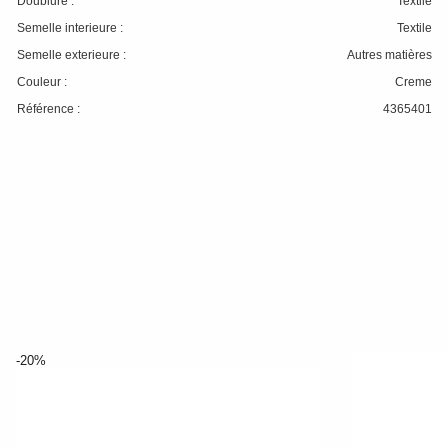
Doublure :
Textile
Semelle interieure :
Textile
Semelle exterieure :
Autres matières
Couleur :
Creme
Référence :
4365401
-20%