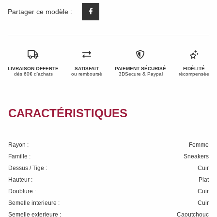
Partager ce modèle :
LIVRAISON OFFERTE
SATISFAIT
PAIEMENT SÉCURISÉ
FIDÉLITÉ
dès 60€ d'achats
ou remboursé
3DSecure & Paypal
récompensée
CARACTÉRISTIQUES
Rayon :
Femme
Famille :
Sneakers
Dessus / Tige :
Cuir
Hauteur :
Plat
Doublure :
Cuir
Semelle interieure :
Cuir
Semelle exterieure :
Caoutchouc