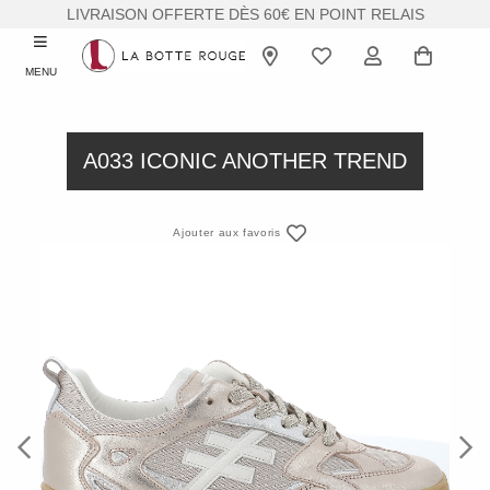
LIVRAISON OFFERTE DÈS 60€ EN POINT RELAIS
MENU
A033 ICONIC ANOTHER TREND
Ajouter aux favoris
Previous
Next