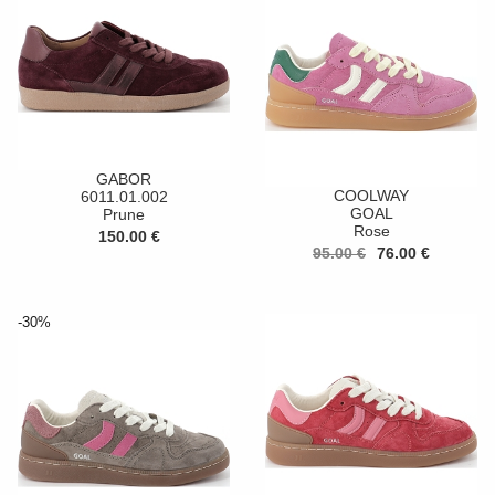
GABOR
COOLWAY
6011.01.002
GOAL
Prune
Rose
150.00 €
95.00 €
76.00 €
-30%