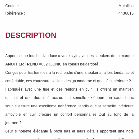
Couleur :
Metallise
Référence :
4436015
DESCRIPTION
Apportez une touche d'audace à votre style avec les sneakers de la marque
ANOTHER TREND
A032 ICONIC en coloris beige/doré.
Conçus pour les femmes à la recherche d'une sneaker à la fois tendance et
confortable, ces chaussures allient design moderne et qualité supérieure.?
Fabriqués avec une tige et des renforts en cuir, ils offrent un maintien
optimal et une durabilité accrue. La semelle extérieure en caoutchouc
souple assure une excellente adhérence, tandis que la semelle intérieure
amovible en cuir procure un confort personnalisé tout au long de la
journée.?
Leur silhouette élégante à profil bas et leurs détails apportent une note