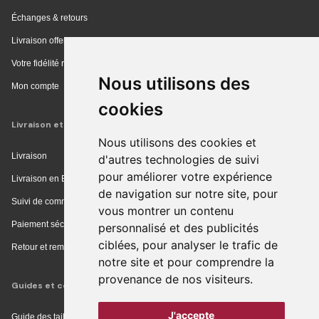
Échanges & retours
Livraison offerte en magasin
Votre fidélité récompensée
Nous utilisons des
Mon compte
cookies
Livraison et achat
Nous utilisons des cookies et
Livraison
d'autres technologies de suivi
pour améliorer votre expérience
Livraison en Europe
de navigation sur notre site, pour
Suivi de commande
vous montrer un contenu
Paiement sécurisé
personnalisé et des publicités
ciblées, pour analyser le trafic de
Retour et remboursement
notre site et pour comprendre la
provenance de nos visiteurs.
Guides et conseils
J'accepte
Guide des tailles