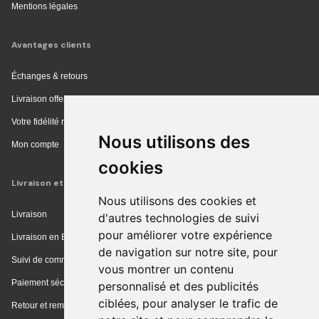
Mentions légales
Avantages clients
Échanges & retours
Livraison offerte en magasin
Votre fidélité récompensée
Nous utilisons des
Mon compte
cookies
Livraison et achat
Nous utilisons des cookies et
Livraison
d'autres technologies de suivi
pour améliorer votre expérience
Livraison en Europe
de navigation sur notre site, pour
Suivi de commande
vous montrer un contenu
Paiement sécurisé
personnalisé et des publicités
ciblées, pour analyser le trafic de
Retour et remboursement