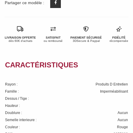
Partager ce modèle :
LIVRAISON OFFERTE
SATISFAIT
PAIEMENT SÉCURISÉ
FIDÉLITÉ
dès 60€ d'achats
ou remboursé
3DSecure & Paypal
récompensée
CARACTÉRISTIQUES
Rayon :
Produits D Entretien
Famille :
Imperméabilisant
Dessus / Tige :
Hauteur :
Doublure :
Aucun
Semelle interieure :
Aucun
Couleur :
Rouge