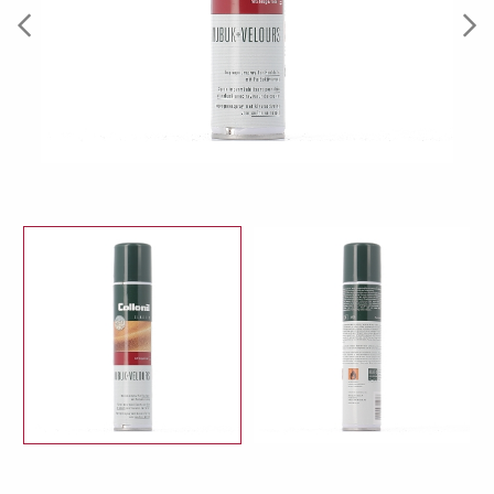
Previous
Next