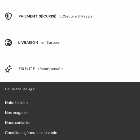
PAIEMENT SÉCURISÉ
3DSecure & Paypal
LIVRAISON
en Europe
FIDÉLITÉ
récompensée
La Botte Rouge
Notre histoire
Nos magasins
Nous contacter
Conditions générales de vente