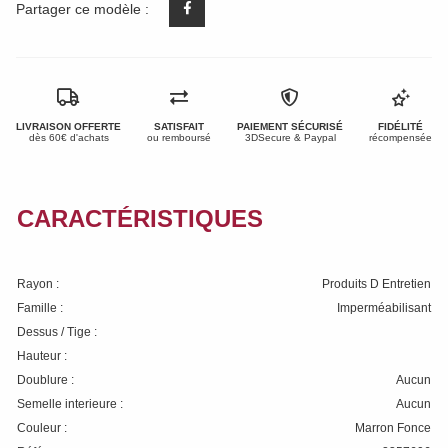
Partager ce modèle :
LIVRAISON OFFERTE
SATISFAIT
PAIEMENT SÉCURISÉ
FIDÉLITÉ
dès 60€ d'achats
ou remboursé
3DSecure & Paypal
récompensée
CARACTÉRISTIQUES
Rayon :
Produits D Entretien
Famille :
Imperméabilisant
Dessus / Tige :
Hauteur :
Doublure :
Aucun
Semelle interieure :
Aucun
Couleur :
Marron Fonce