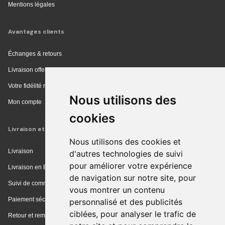
Mentions légales
Avantages clients
Échanges & retours
Livraison offerte en magasin
Votre fidélité récompensée
Nous utilisons des
Mon compte
cookies
Livraison et achat
Nous utilisons des cookies et
Livraison
d'autres technologies de suivi
pour améliorer votre expérience
Livraison en Europe
de navigation sur notre site, pour
Suivi de commande
vous montrer un contenu
Paiement sécurisé
personnalisé et des publicités
ciblées, pour analyser le trafic de
Retour et remboursement