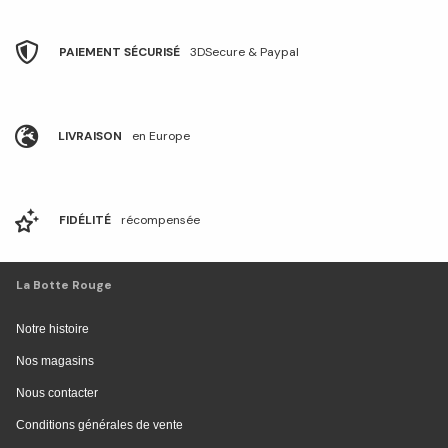
PAIEMENT SÉCURISÉ
3DSecure & Paypal
LIVRAISON
en Europe
FIDÉLITÉ
récompensée
La Botte Rouge
Notre histoire
Nos magasins
Nous contacter
Conditions générales de vente