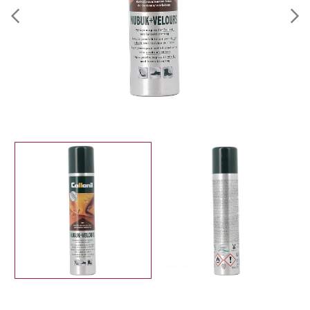
Previous
Next