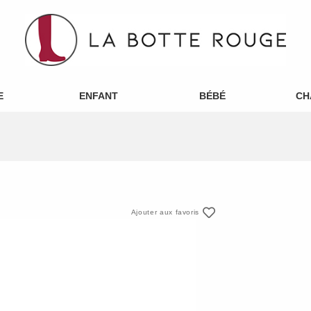
E
ENFANT
BÉBÉ
CH
Ajouter aux favoris