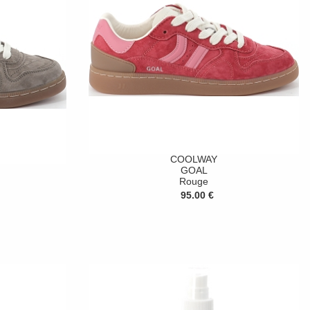
COOLWAY
GOAL
Rouge
95.00 €