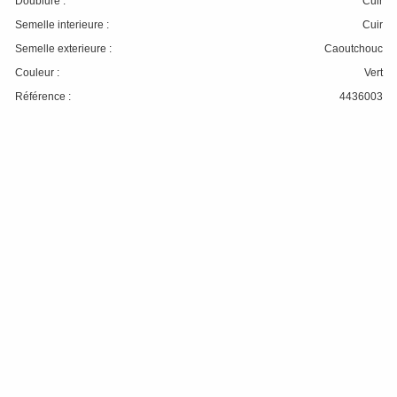
Doublure :
Cuir
Semelle interieure :
Cuir
Semelle exterieure :
Caoutchouc
Couleur :
Vert
Référence :
4436003