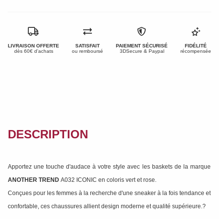
LIVRAISON OFFERTE
SATISFAIT
PAIEMENT SÉCURISÉ
FIDÉLITÉ
dès 60€ d'achats
ou remboursé
3DSecure & Paypal
récompensée
DESCRIPTION
Apportez une touche d'audace à votre style avec les baskets de la marque
ANOTHER TREND
A032 ICONIC en coloris vert et rose.
Conçues pour les femmes à la recherche d'une sneaker à la fois tendance et
confortable, ces chaussures allient design moderne et qualité supérieure.?