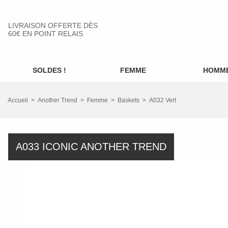
LIVRAISON OFFERTE DÈS
60€ EN POINT RELAIS
SOLDES !
FEMME
HOMM
Accueil
Another Trend
Femme
Baskets
A032 Vert
A033 ICONIC ANOTHER TREND