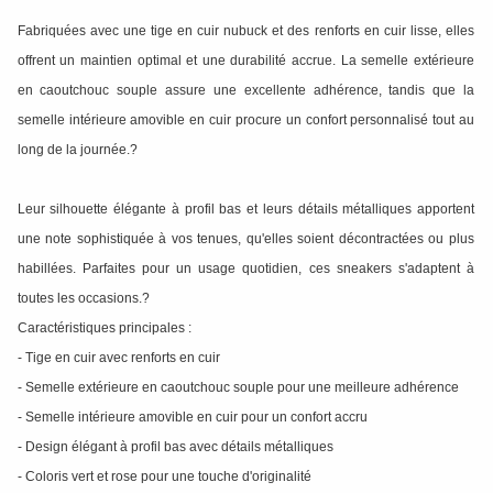
Fabriquées avec une tige en cuir nubuck et des renforts en cuir lisse, elles
offrent un maintien optimal et une durabilité accrue. La semelle extérieure
en caoutchouc souple assure une excellente adhérence, tandis que la
semelle intérieure amovible en cuir procure un confort personnalisé tout au
long de la journée.?
Leur silhouette élégante à profil bas et leurs détails métalliques apportent
une note sophistiquée à vos tenues, qu'elles soient décontractées ou plus
habillées. Parfaites pour un usage quotidien, ces sneakers s'adaptent à
toutes les occasions.?
Caractéristiques principales :
- Tige en cuir avec renforts en cuir
- Semelle extérieure en caoutchouc souple pour une meilleure adhérence
- Semelle intérieure amovible en cuir pour un confort accru
- Design élégant à profil bas avec détails métalliques
- Coloris vert et rose pour une touche d'originalité