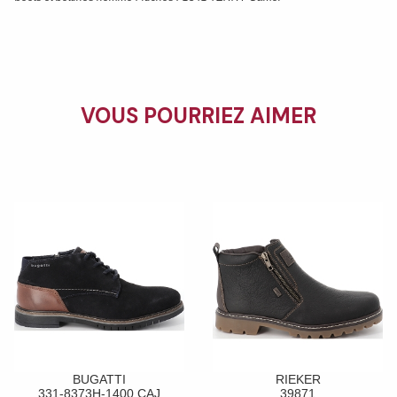
VOUS POURRIEZ AIMER
BUGATTI
RIEKER
331-8373H-1400 CAJ
39871