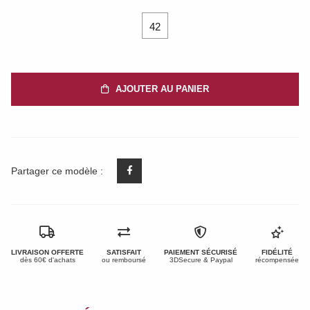
42
AJOUTER AU PANIER
Partager ce modèle :
LIVRAISON OFFERTE
SATISFAIT
PAIEMENT SÉCURISÉ
FIDÉLITÉ
dès 60€ d'achats
ou remboursé
3DSecure & Paypal
récompensée