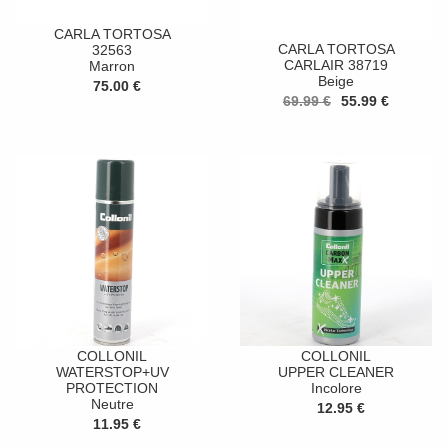
CARLA TORTOSA
CARLA TORTOSA
32563
CARLAIR 38719
Marron
Beige
75.00 €
69.99 €
55.99 €
COLLONIL
COLLONIL
WATERSTOP+UV
UPPER CLEANER
PROTECTION
Incolore
Neutre
12.95 €
11.95 €