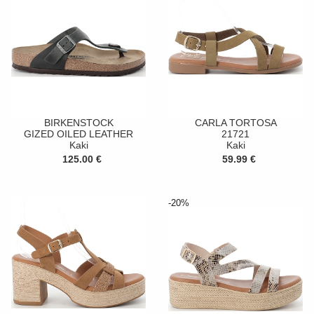
BIRKENSTOCK
CARLA TORTOSA
GIZED OILED LEATHER
21721
Kaki
Kaki
125.00 €
59.99 €
-20%