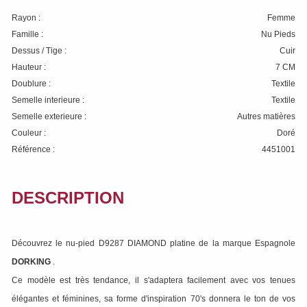
Rayon :
Femme
Famille :
Nu Pieds
Dessus / Tige :
Cuir
Hauteur :
7 CM
Doublure :
Textile
Semelle interieure :
Textile
Semelle exterieure :
Autres matières
Couleur :
Doré
Référence :
4451001
DESCRIPTION
Découvrez le nu-pied D9287 DIAMOND platine de la marque Espagnole
DORKING
.
Ce modèle est très tendance, il s'adaptera facilement avec vos tenues
élégantes et féminines, sa forme d'inspiration 70's donnera le ton de vos