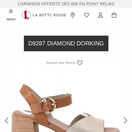
LIVRAISON OFFERTE DÈS 60€ EN POINT RELAIS
MENU
D9287 DIAMOND DORKING
Ajouter aux favoris
Previous
Next