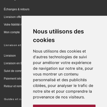
Échanges & retours
Livraison offerte en magasin
Votre fidélité récompensée
Nous utilisons des
Mon compte
cookies
Livraison et achat
Nous utilisons des cookies et
Livraison
d'autres technologies de suivi
pour améliorer votre expérience
Livraison en Europe
de navigation sur notre site, pour
Suivi de commande
vous montrer un contenu
Paiement sécurisé
personnalisé et des publicités
ciblées, pour analyser le trafic de
Retour et remboursement
notre site et pour comprendre la
provenance de nos visiteurs.
Guides et conseils