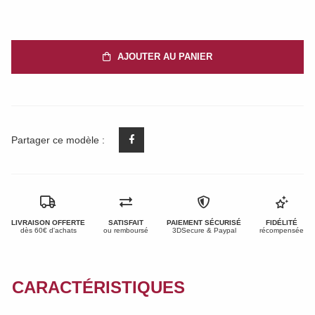
AJOUTER AU PANIER
Partager ce modèle :
LIVRAISON OFFERTE
SATISFAIT
PAIEMENT SÉCURISÉ
FIDÉLITÉ
dès 60€ d'achats
ou remboursé
3DSecure & Paypal
récompensée
CARACTÉRISTIQUES