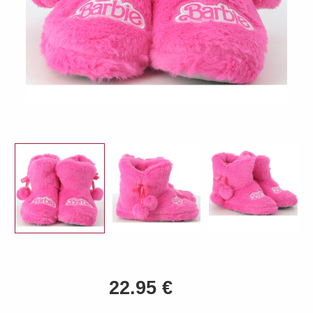
Previous
Next