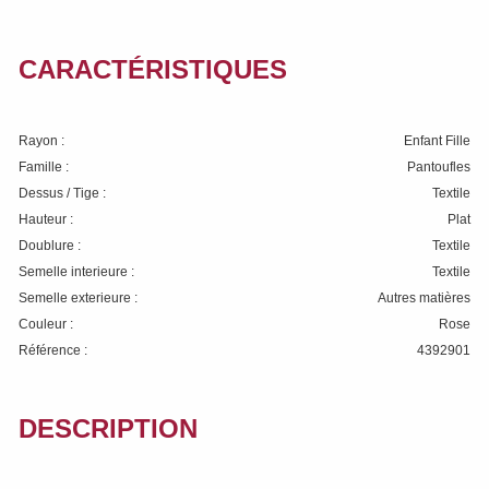
CARACTÉRISTIQUES
Rayon :
Enfant Fille
Famille :
Pantoufles
Dessus / Tige :
Textile
Hauteur :
Plat
Doublure :
Textile
Semelle interieure :
Textile
Semelle exterieure :
Autres matières
Couleur :
Rose
Référence :
4392901
DESCRIPTION