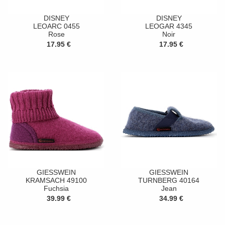
DISNEY
DISNEY
LEOARC 0455
LEOGAR 4345
Rose
Noir
17.95 €
17.95 €
GIESSWEIN
GIESSWEIN
KRAMSACH 49100
TURNBERG 40164
Fuchsia
Jean
39.99 €
34.99 €