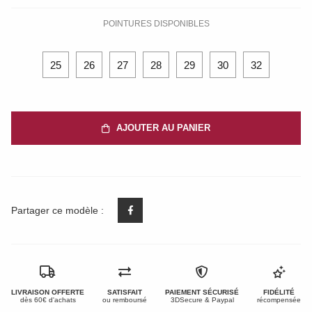
POINTURES DISPONIBLES
25
26
27
28
29
30
32
AJOUTER AU PANIER
Partager ce modèle :
LIVRAISON OFFERTE
SATISFAIT
PAIEMENT SÉCURISÉ
FIDÉLITÉ
dès 60€ d'achats
ou remboursé
3DSecure & Paypal
récompensée