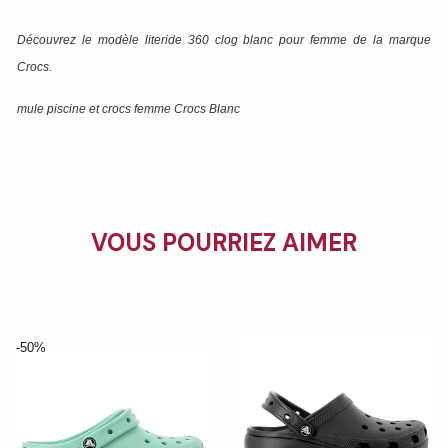
Découvrez le modèle
literide 360 clog blanc
pour femme de la marque
Crocs
.
mule piscine et crocs femme Crocs Blanc
VOUS POURRIEZ AIMER
-50%