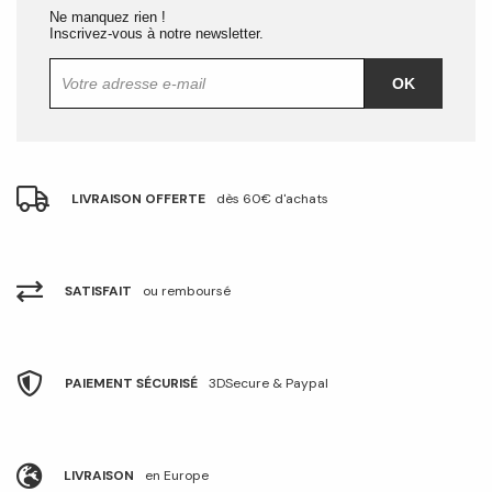
Ne manquez rien !
Inscrivez-vous à notre newsletter.
OK
LIVRAISON OFFERTE
dès 60€ d'achats
SATISFAIT
ou remboursé
PAIEMENT SÉCURISÉ
3DSecure & Paypal
LIVRAISON
en Europe