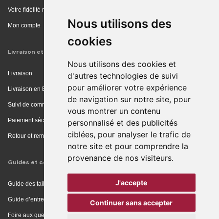
Votre fidélité récompensée
Nous utilisons des
Mon compte
cookies
Livraison et achat
Nous utilisons des cookies et
Livraison
d'autres technologies de suivi
pour améliorer votre expérience
Livraison en Europe
de navigation sur notre site, pour
Suivi de commande
vous montrer un contenu
Paiement sécurisé
personnalisé et des publicités
ciblées, pour analyser le trafic de
Retour et remboursement
notre site et pour comprendre la
provenance de nos visiteurs.
Guides et conseils
J'accepte
Guide des tailles
Guide d’entretien
Continuer sans accepter
Foire aux questions