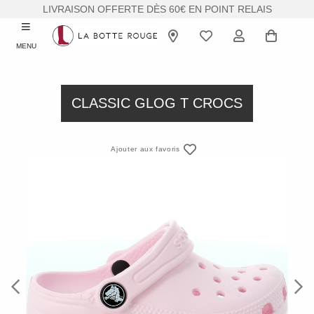
LIVRAISON OFFERTE DÈS 60€ EN POINT RELAIS
MENU
CLASSIC GLOG T CROCS
Ajouter aux favoris
Previous
Next