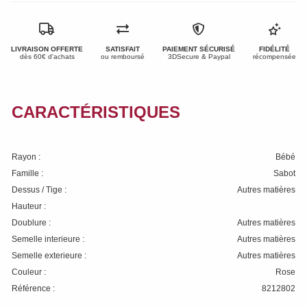
LIVRAISON OFFERTE
SATISFAIT
PAIEMENT SÉCURISÉ
FIDÉLITÉ
dès 60€ d'achats
ou remboursé
3DSecure & Paypal
récompensée
CARACTÉRISTIQUES
Rayon :
Bébé
Famille :
Sabot
Dessus / Tige :
Autres matières
Hauteur :
Doublure :
Autres matières
Semelle interieure :
Autres matières
Semelle exterieure :
Autres matières
Couleur :
Rose
Référence :
8212802