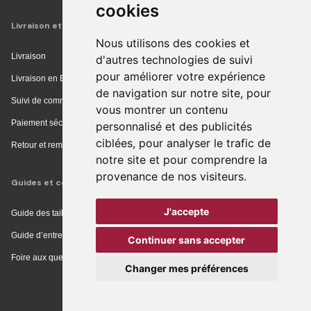
cookies
Livraison et achat
Nous utilisons des cookies et
Livraison
d'autres technologies de suivi
pour améliorer votre expérience
Livraison en Europe
de navigation sur notre site, pour
Suivi de commande
vous montrer un contenu
Paiement sécurisé
personnalisé et des publicités
ciblées, pour analyser le trafic de
Retour et remboursement
notre site et pour comprendre la
provenance de nos visiteurs.
Guides et conseils
J'accepte
Guide des tailles
Guide d’entretien
Continuer sans accepter
Foire aux questions
Changer mes préférences
Modifier mes préférences des cookies