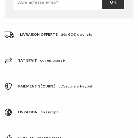
OK
LIVRAISON OFFERTE
dès 60€ d'achats
SATISFAIT
ou remboursé
PAIEMENT SÉCURISÉ
3DSecure & Paypal
LIVRAISON
en Europe