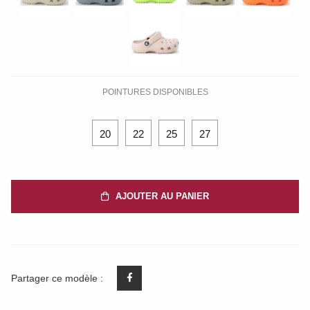
POINTURES DISPONIBLES
20
22
25
27
AJOUTER AU PANIER
Partager ce modèle :