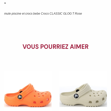
>
mule piscine et crocs bebe Crocs CLASSIC GLOG T Rose
VOUS POURRIEZ AIMER