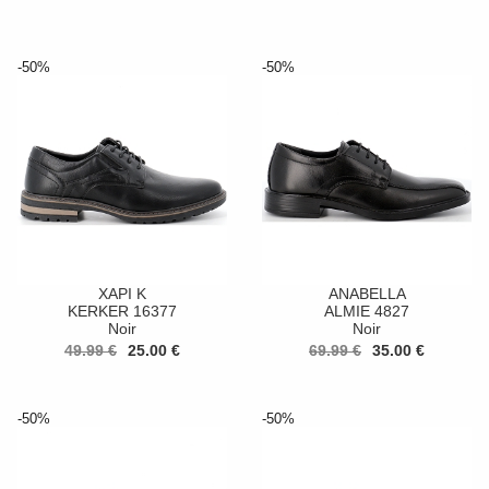
-50%
-50%
XAPI K
ANABELLA
KERKER 16377
ALMIE 4827
Noir
Noir
49.99 €
25.00 €
69.99 €
35.00 €
-50%
-50%