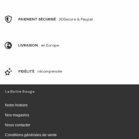
PAIEMENT SÉCURISÉ
3DSecure & Paypal
LIVRAISON
en Europe
FIDÉLITÉ
récompensée
La Botte Rouge
Notre histoire
Nos magasins
Nous contacter
Conditions générales de vente