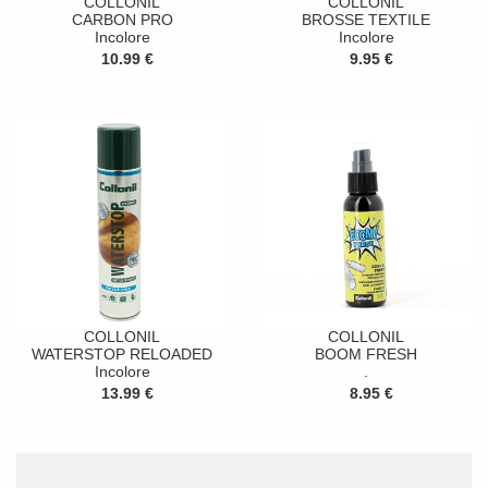
COLLONIL
COLLONIL
CARBON PRO
BROSSE TEXTILE
Incolore
Incolore
10.99 €
9.95 €
COLLONIL
COLLONIL
WATERSTOP RELOADED
BOOM FRESH
Incolore
.
13.99 €
8.95 €