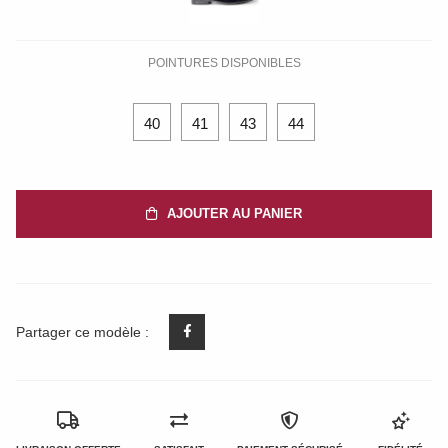
POINTURES DISPONIBLES
40
41
43
44
AJOUTER AU PANIER
Partager ce modèle :