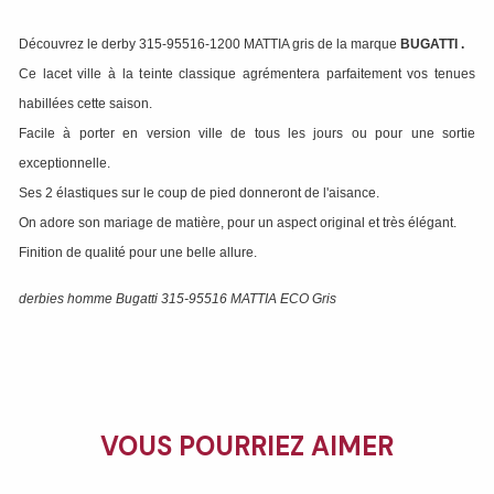
Découvrez le derby 315-95516-1200 MATTIA gris de la marque
BUGATTI
.
Ce lacet ville à la teinte classique agrémentera parfaitement vos tenues
habillées cette saison.
Facile à porter en version ville de tous les jours ou pour une sortie
exceptionnelle.
Ses 2 élastiques sur le coup de pied donneront de l'aisance.
On adore son mariage de matière, pour un aspect original et très élégant.
Finition de qualité pour une belle allure.
derbies homme Bugatti 315-95516 MATTIA ECO Gris
VOUS POURRIEZ AIMER