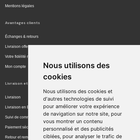
Mentions légales
Avantages clients
Échanges & retours
Livraison offerte en magasin
Votre fidélité récompensée
Nous utilisons des
Mon compte
cookies
Livraison et achat
Nous utilisons des cookies et
Livraison
d'autres technologies de suivi
pour améliorer votre expérience
Livraison en Europe
de navigation sur notre site, pour
Suivi de commande
vous montrer un contenu
Paiement sécurisé
personnalisé et des publicités
ciblées, pour analyser le trafic de
Retour et remboursement