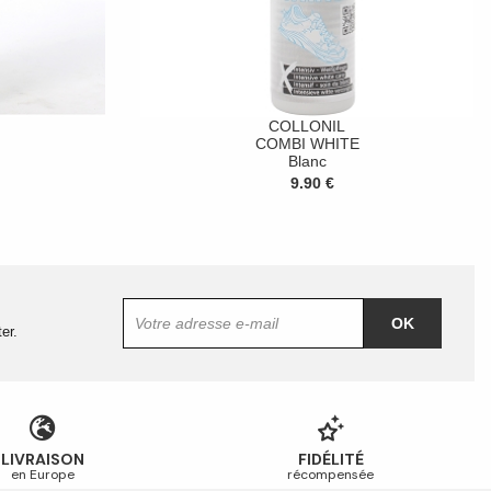
COLLONIL
COMBI WHITE
Blanc
9.90 €
OK
er.
LIVRAISON
FIDÉLITÉ
en Europe
récompensée