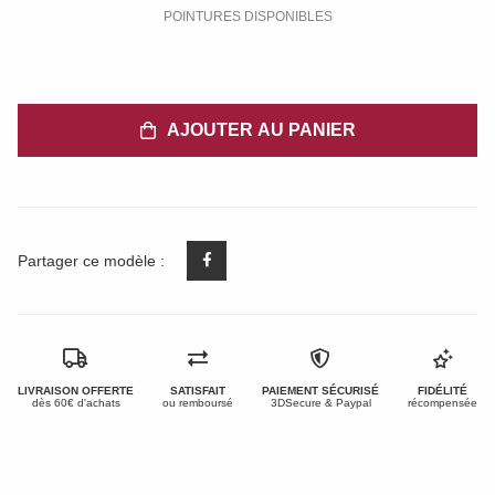
POINTURES DISPONIBLES
AJOUTER AU PANIER
Partager ce modèle :
LIVRAISON OFFERTE
SATISFAIT
PAIEMENT SÉCURISÉ
FIDÉLITÉ
dès 60€ d'achats
ou remboursé
3DSecure & Paypal
récompensée