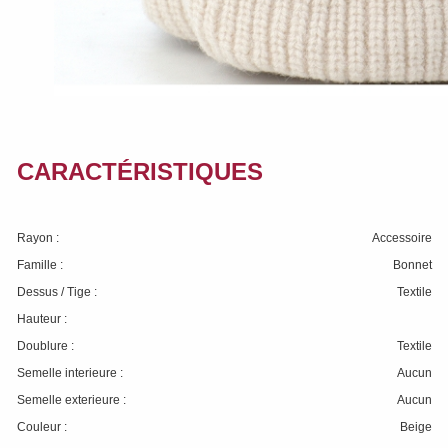
CARACTÉRISTIQUES
Rayon :
Accessoire
Famille :
Bonnet
Dessus / Tige :
Textile
Hauteur :
Doublure :
Textile
Semelle interieure :
Aucun
Semelle exterieure :
Aucun
Couleur :
Beige