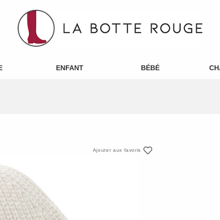
E
ENFANT
BÉBÉ
CH
Ajouter aux favoris