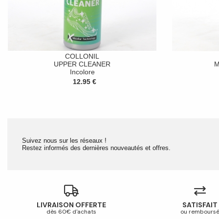
COLLONIL
UPPER CLEANER
M
Incolore
12.95 €
Suivez nous sur les réseaux !
Restez informés des dernières nouveautés et offres.
LIVRAISON OFFERTE
SATISFAIT
dès 60€ d'achats
ou rembours