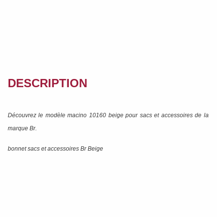
DESCRIPTION
Découvrez le modèle
macino 10160 beige
pour sacs et accessoires de la
marque
Br
.
bonnet sacs et accessoires Br Beige