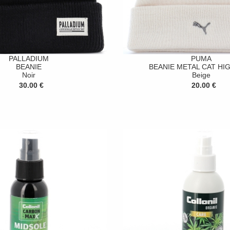
PALLADIUM
PUMA
BEANIE
BEANIE METAL CAT HI
Noir
Beige
30.00 €
20.00 €