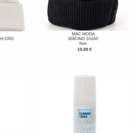
MAC MODA
GH CRO
MACINO 10160
Noir
15.00 €