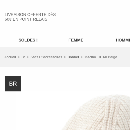
LIVRAISON OFFERTE DÈS
60€ EN POINT RELAIS
SOLDES !
FEMME
HOMM
Accueil
Br
Sacs Et Accessoires
Bonnet
Macino 10160 Beige
BR