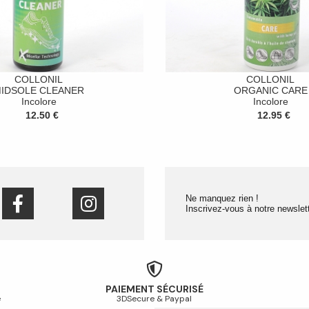
COLLONIL
COLLONIL
IDSOLE CLEANER
ORGANIC CARE
Incolore
Incolore
12.50 €
12.95 €
Ne manquez rien !
Inscrivez-vous à notre newslett
PAIEMENT SÉCURISÉ
é
3DSecure & Paypal