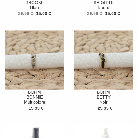
BROOKE
BRIGITTE
Bleu
Nacre
29.99 €
15.00 €
29.99 €
15.00 €
BOHM
BOHM
BONNIE
BETTY
Multicolore
Noir
19.99 €
29.99 €