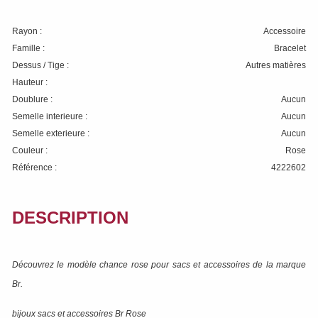
Rayon :
Accessoire
Famille :
Bracelet
Dessus / Tige :
Autres matières
Hauteur :
Doublure :
Aucun
Semelle interieure :
Aucun
Semelle exterieure :
Aucun
Couleur :
Rose
Référence :
4222602
DESCRIPTION
Découvrez le modèle
chance rose
pour sacs et accessoires de la marque
Br
.
bijoux sacs et accessoires Br Rose