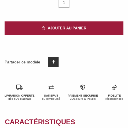
1
AJOUTER AU PANIER
Partager ce modèle :
LIVRAISON OFFERTE
SATISFAIT
PAIEMENT SÉCURISÉ
FIDÉLITÉ
dès 60€ d'achats
ou remboursé
3DSecure & Paypal
récompensée
CARACTÉRISTIQUES