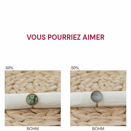
VOUS POURRIEZ AIMER
-50%
-50%
BOHM
BOHM