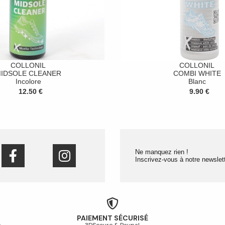
COLLONIL
COLLONIL
IDSOLE CLEANER
COMBI WHITE
Incolore
Blanc
12.50 €
9.90 €
Ne manquez rien !
Inscrivez-vous à notre newslett
PAIEMENT SÉCURISÉ
é
3DSecure & Paypal