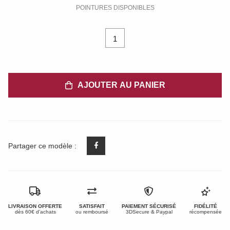
POINTURES DISPONIBLES
1
AJOUTER AU PANIER
Partager ce modèle :
LIVRAISON OFFERTE
SATISFAIT
PAIEMENT SÉCURISÉ
FIDÉLITÉ
dès 60€ d'achats
ou remboursé
3DSecure & Paypal
récompensée