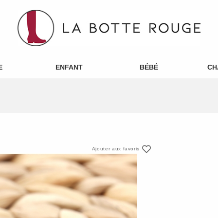
E
ENFANT
BÉBÉ
CH
Ajouter aux favoris