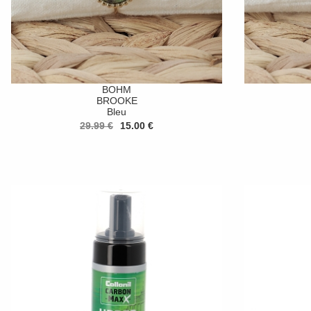
BOHM
BROOKE
Bleu
29.99 €
15.00 €