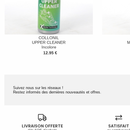
COLLONIL
UPPER CLEANER
M
Incolore
12.95 €
Suivez nous sur les réseaux !
Restez informés des dernières nouveautés et offres.
LIVRAISON OFFERTE
SATISFAIT
dès 60€ d'achats
ou rembours