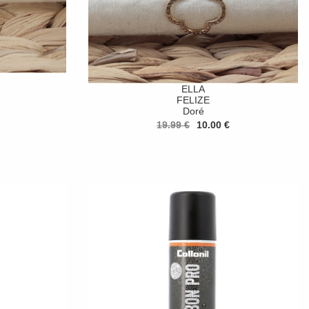
ELLA
FELIZE
Doré
19.99 €
10.00 €