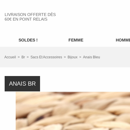
LIVRAISON OFFERTE DÈS
60€ EN POINT RELAIS
SOLDES !
FEMME
HOMM
Accueil
Br
Sacs Et Accessoires
Bijoux
Anais Bleu
ANAIS BR