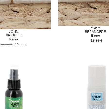
BOHM
BOHM
BERANGERE
BRIGITTE
Blanc
Nacre
19.99 €
29.99 €
15.00 €