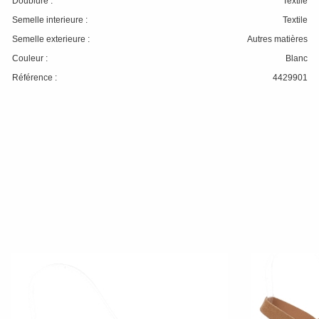
Doublure :
Textile
Semelle interieure :
Textile
Semelle exterieure :
Autres matières
Couleur :
Blanc
Référence :
4429901