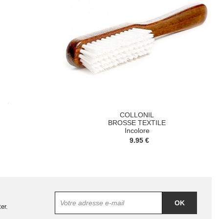
COLLONIL
BROSSE TEXTILE
Incolore
9.95 €
OK
er.