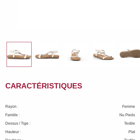
CARACTÉRISTIQUES
Rayon :
Femme
Famille :
Nu Pieds
Dessus / Tige :
Textile
Hauteur :
Plat