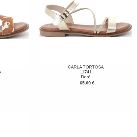
CARLA TORTOSA
A
11741
Doré
65.00 €