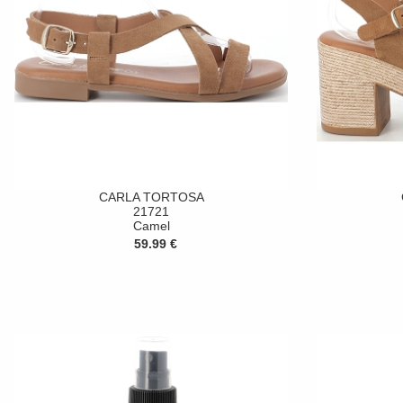
CARLA TORTOSA
21721
Camel
59.99 €