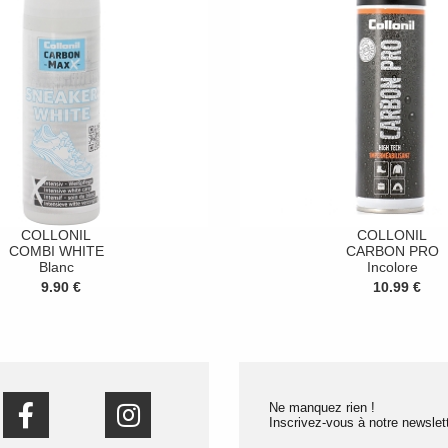
COLLONIL
COLLONIL
COMBI WHITE
CARBON PRO
Blanc
Incolore
9.90 €
10.99 €
Ne manquez rien !
Inscrivez-vous à notre newslett