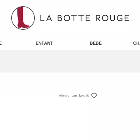
E
ENFANT
BÉBÉ
CH
Ajouter aux favoris