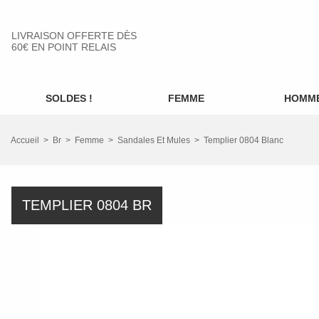
LIVRAISON OFFERTE DÈS
60€ EN POINT RELAIS
SOLDES !
FEMME
HOMM
Accueil
Br
Femme
Sandales Et Mules
Templier 0804 Blanc
TEMPLIER 0804 BR