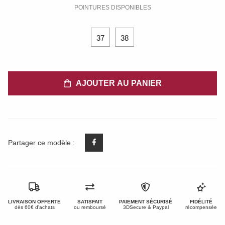
POINTURES DISPONIBLES
37
38
AJOUTER AU PANIER
Partager ce modèle :
LIVRAISON OFFERTE
SATISFAIT
PAIEMENT SÉCURISÉ
FIDÉLITÉ
dès 60€ d'achats
ou remboursé
3DSecure & Paypal
récompensée