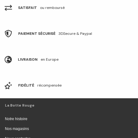
SATISFAIT
ou remboursé
PAIEMENT SÉCURISÉ
3DSecure & Paypal
LIVRAISON
en Europe
FIDÉLITÉ
récompensée
La Botte Rouge
Notre histoire
Nos magasins