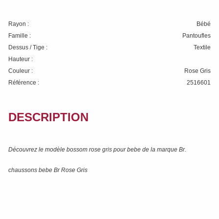
Rayon :
Bébé
Famille :
Pantoufles
Dessus / Tige :
Textile
Hauteur :
Couleur :
Rose Gris
Référence :
2516601
DESCRIPTION
Découvrez le modèle
bossom rose gris
pour bebe de la marque
Br
.
chaussons bebe Br Rose Gris