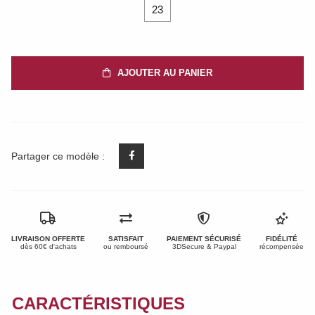
23
AJOUTER AU PANIER
Partager ce modèle :
LIVRAISON OFFERTE
SATISFAIT
PAIEMENT SÉCURISÉ
FIDÉLITÉ
dès 60€ d'achats
ou remboursé
3DSecure & Paypal
récompensée
CARACTÉRISTIQUES