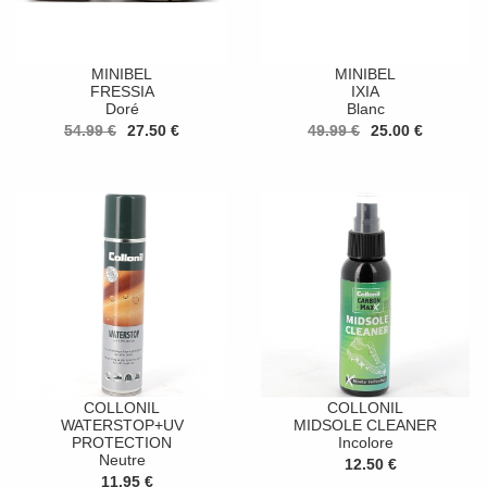
MINIBEL
MINIBEL
FRESSIA
IXIA
Doré
Blanc
54.99 €
27.50 €
49.99 €
25.00 €
COLLONIL
COLLONIL
WATERSTOP+UV
MIDSOLE CLEANER
PROTECTION
Incolore
Neutre
12.50 €
11.95 €