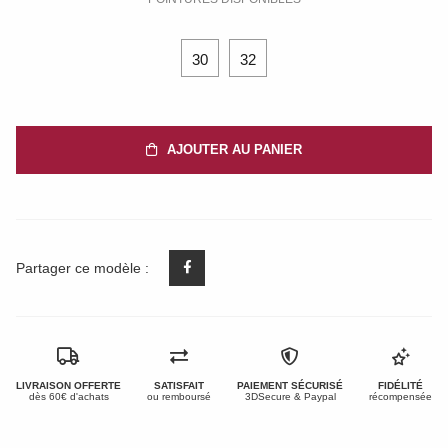
30
32
AJOUTER AU PANIER
Partager ce modèle :
LIVRAISON OFFERTE
SATISFAIT
PAIEMENT SÉCURISÉ
FIDÉLITÉ
dès 60€ d'achats
ou remboursé
3DSecure & Paypal
récompensée