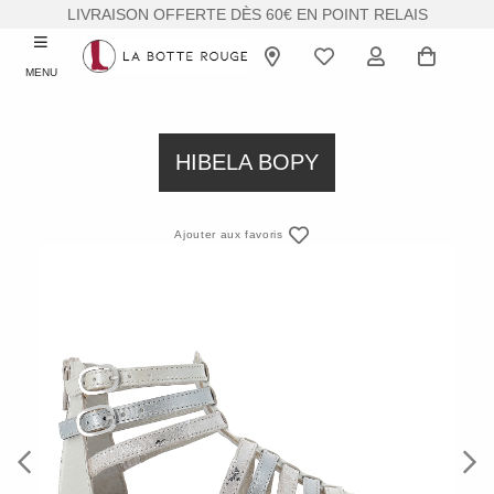
LIVRAISON OFFERTE DÈS 60€ EN POINT RELAIS
MENU
HIBELA BOPY
Ajouter aux favoris
Previous
Next