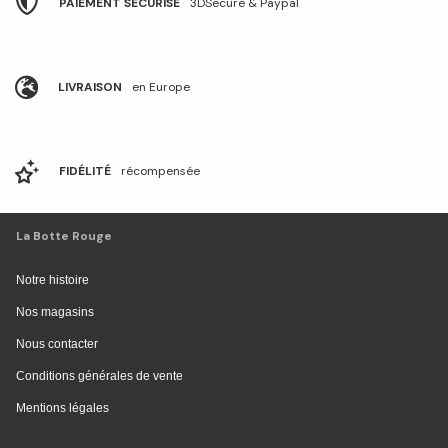
PAIEMENT SÉCURISÉ
3DSecure & Paypal
LIVRAISON
en Europe
FIDÉLITÉ
récompensée
La Botte Rouge
Notre histoire
Nos magasins
Nous contacter
Conditions générales de vente
Mentions légales