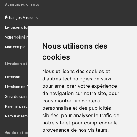
Avantages clients
Échanges & retours
Livraison offerte en magasin
Votre fidélité récompensée
Nous utilisons des
Mon compte
cookies
Livraison et achat
Nous utilisons des cookies et
Livraison
d'autres technologies de suivi
pour améliorer votre expérience
Livraison en Europe
de navigation sur notre site, pour
Suivi de commande
vous montrer un contenu
Paiement sécurisé
personnalisé et des publicités
ciblées, pour analyser le trafic de
Retour et remboursement
notre site et pour comprendre la
provenance de nos visiteurs.
Guides et conseils