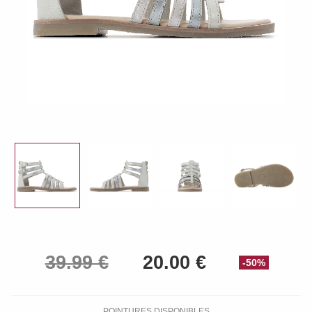
-50%
POINTURES DISPONIBLES