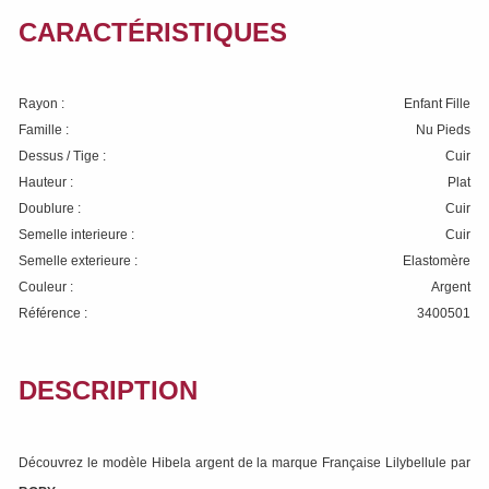
CARACTÉRISTIQUES
Rayon :
Enfant Fille
Famille :
Nu Pieds
Dessus / Tige :
Cuir
Hauteur :
Plat
Doublure :
Cuir
Semelle interieure :
Cuir
Semelle exterieure :
Elastomère
Couleur :
Argent
Référence :
3400501
DESCRIPTION
Découvrez le modèle Hibela argent de la marque Française Lilybellule par