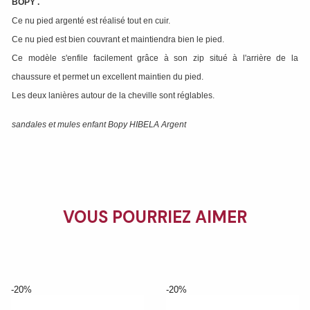
BOPY
.
Ce nu pied argenté est réalisé tout en cuir.
Ce nu pied est bien couvrant et maintiendra bien le pied.
Ce modèle s'enfile facilement grâce à son zip situé à l'arrière de la
chaussure et permet un excellent maintien du pied.
Les deux lanières autour de la cheville sont réglables.
sandales et mules enfant Bopy HIBELA Argent
VOUS POURRIEZ AIMER
-20%
-20%