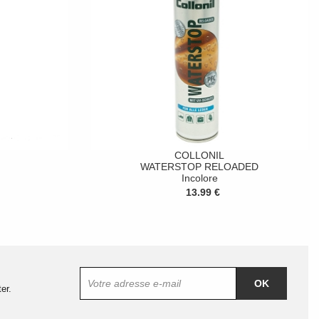
COLLONIL
WATERSTOP RELOADED
Incolore
13.99 €
OK
er.