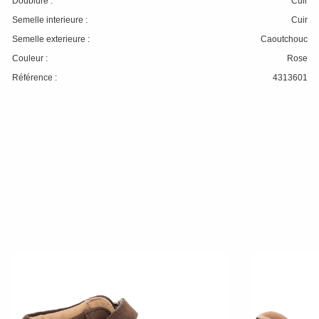
Doublure :
Cuir
Semelle interieure :
Cuir
Semelle exterieure :
Caoutchouc
Couleur :
Rose
Référence :
4313601