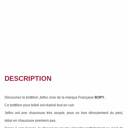
DESCRIPTION
Découvrez le bottillon Jefloc rose de la marque Française
BOPY
.
Ce bottillon pour bébé est réalisé tout en cuir.
Jefloc est une chaussure très souple, pour un bon déroulement du pied,
idéal en chaussure premiers pas.