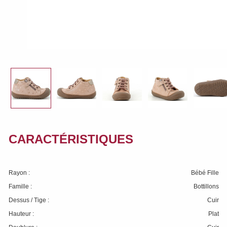
CARACTÉRISTIQUES
Rayon :
Bébé Fille
Famille :
Bottillons
Dessus / Tige :
Cuir
Hauteur :
Plat