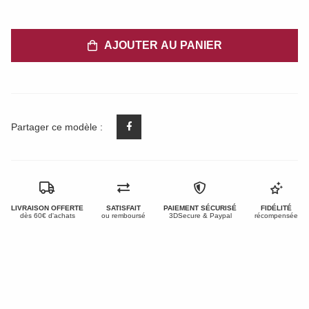
AJOUTER AU PANIER
Partager ce modèle :
LIVRAISON OFFERTE
SATISFAIT
PAIEMENT SÉCURISÉ
FIDÉLITÉ
dès 60€ d'achats
ou remboursé
3DSecure & Paypal
récompensée