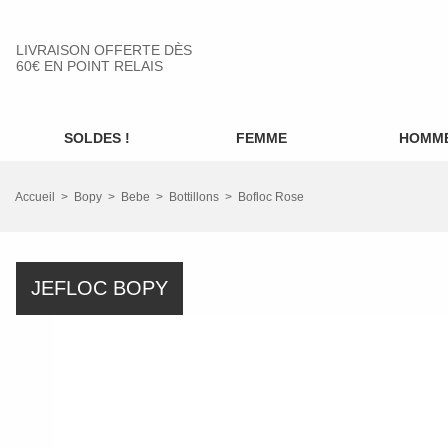
LIVRAISON OFFERTE DÈS
60€ EN POINT RELAIS
SOLDES !
FEMME
HOMM
Accueil
Bopy
Bebe
Bottillons
Bofloc Rose
JEFLOC BOPY