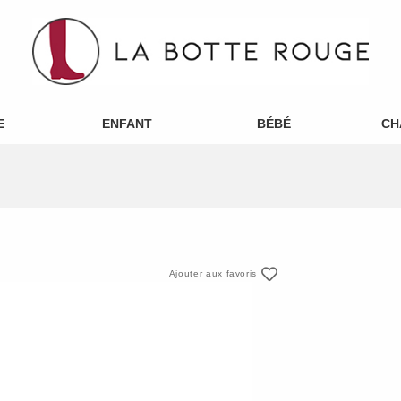
E
ENFANT
BÉBÉ
CH
Ajouter aux favoris