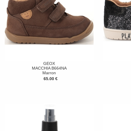
GEOX
MACCHIA B664NA
Marron
65.00 €