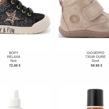
BOPY
GIOSEPPO
RELAXA
73548 OURE
Noir
Doré
72.00 €
59.95 €