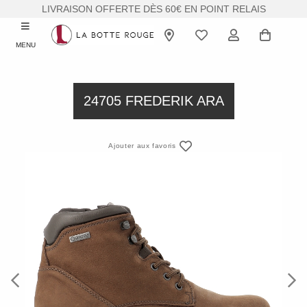
LIVRAISON OFFERTE DÈS 60€ EN POINT RELAIS
MENU
24705 FREDERIK ARA
Ajouter aux favoris
Previous
Next