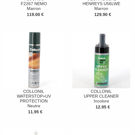
F2267 NEMO
HENREYS U56LWE
Marron
Marron
119.00 €
129.90 €
COLLONIL
COLLONIL
WATERSTOP+UV
UPPER CLEANER
PROTECTION
Incolore
Neutre
12.95 €
11.95 €