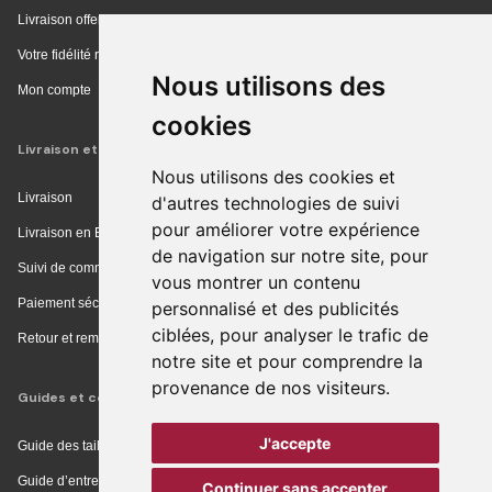
Livraison offerte en magasin
Votre fidélité récompensée
Nous utilisons des
Mon compte
cookies
Livraison et achat
Nous utilisons des cookies et
Livraison
d'autres technologies de suivi
pour améliorer votre expérience
Livraison en Europe
de navigation sur notre site, pour
Suivi de commande
vous montrer un contenu
Paiement sécurisé
personnalisé et des publicités
ciblées, pour analyser le trafic de
Retour et remboursement
notre site et pour comprendre la
provenance de nos visiteurs.
Guides et conseils
J'accepte
Guide des tailles
Guide d’entretien
Continuer sans accepter