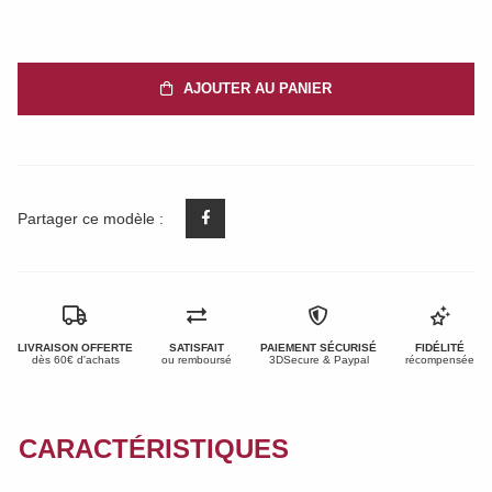
AJOUTER AU PANIER
Partager ce modèle :
LIVRAISON OFFERTE
SATISFAIT
PAIEMENT SÉCURISÉ
FIDÉLITÉ
dès 60€ d'achats
ou remboursé
3DSecure & Paypal
récompensée
CARACTÉRISTIQUES