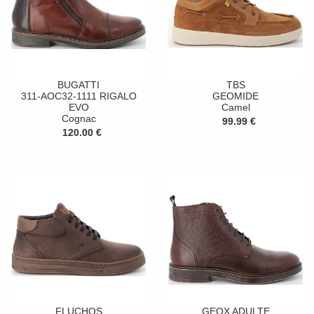
BUGATTI
TBS
311-AOC32-1111 RIGALO
GEOMIDE
EVO
Camel
Cognac
99.99 €
120.00 €
FLUCHOS
GEOX ADULTE