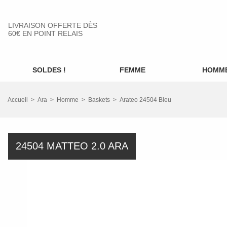
LIVRAISON OFFERTE DÈS
60€ EN POINT RELAIS
SOLDES !
FEMME
HOMM
Accueil
Ara
Homme
Baskets
Arateo 24504 Bleu
24504 MATTEO 2.0 ARA