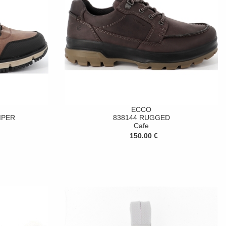
ECCO
MPER
838144 RUGGED
Cafe
150.00 €