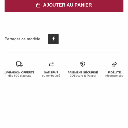
AJOUTER AU PANIER
Partager ce modèle :
LIVRAISON OFFERTE
SATISFAIT
PAIEMENT SÉCURISÉ
FIDÉLITÉ
dès 60€ d'achats
ou remboursé
3DSecure & Paypal
récompensée