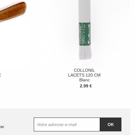
COLLONIL
E
LACETS 120 CM
Blanc
2.99 €
OK
er.