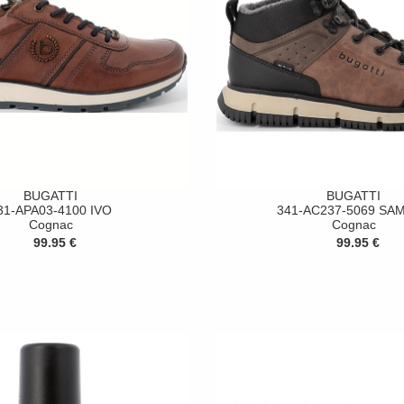
BUGATTI
BUGATTI
31-APA03-4100 IVO
341-AC237-5069 SA
Cognac
Cognac
99.95 €
99.95 €