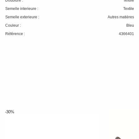
Doublure :
Textile
Semelle interieure :
Textile
Semelle exterieure :
Autres matières
Couleur :
Bleu
Référence :
4366401
-30%