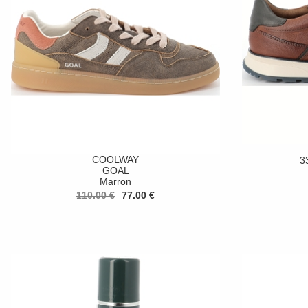
COOLWAY
3
GOAL
Marron
110.00 €
77.00 €