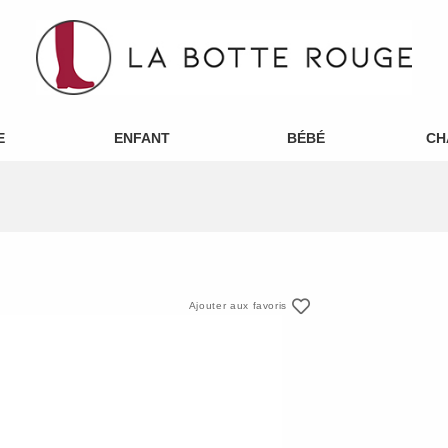
E
ENFANT
BÉBÉ
CH
Ajouter aux favoris