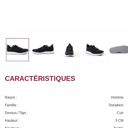
CARACTÉRISTIQUES
Rayon :
Homme
Famille :
Sneakers
Dessus / Tige :
Cuir
Hauteur :
3 CM