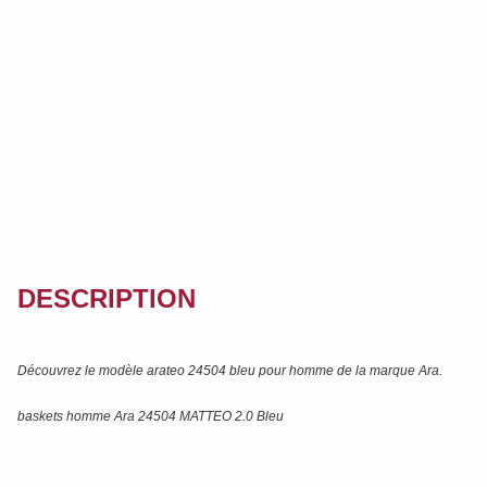
DESCRIPTION
Découvrez le modèle
arateo 24504 bleu
pour homme de la marque
Ara
.
baskets homme Ara 24504 MATTEO 2.0 Bleu