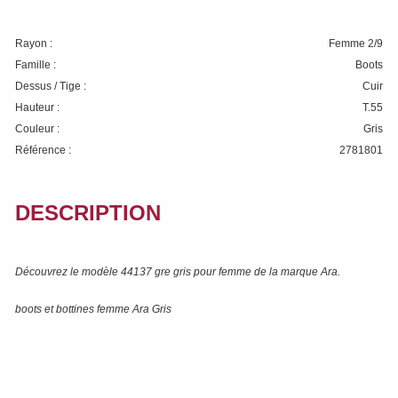
Rayon :
Femme 2/9
Famille :
Boots
Dessus / Tige :
Cuir
Hauteur :
T.55
Couleur :
Gris
Référence :
2781801
DESCRIPTION
Découvrez le modèle
44137 gre gris
pour femme de la marque
Ara
.
boots et bottines femme Ara Gris