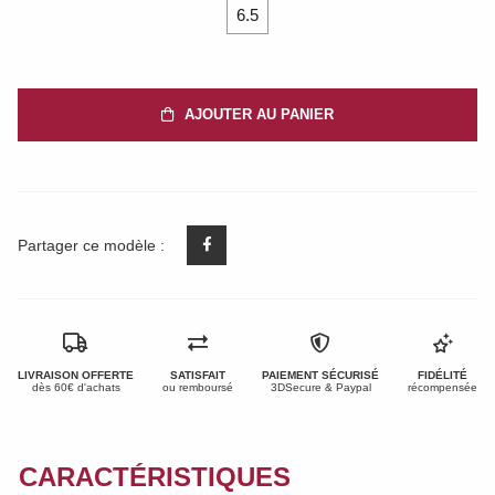
6.5
AJOUTER AU PANIER
Partager ce modèle :
LIVRAISON OFFERTE
SATISFAIT
PAIEMENT SÉCURISÉ
FIDÉLITÉ
dès 60€ d'achats
ou remboursé
3DSecure & Paypal
récompensée
CARACTÉRISTIQUES