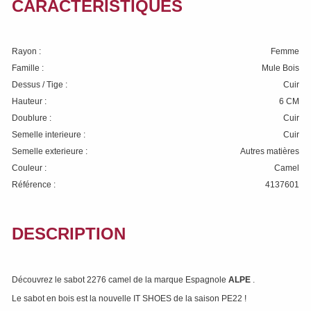
CARACTÉRISTIQUES
Rayon :
Femme
Famille :
Mule Bois
Dessus / Tige :
Cuir
Hauteur :
6 CM
Doublure :
Cuir
Semelle interieure :
Cuir
Semelle exterieure :
Autres matières
Couleur :
Camel
Référence :
4137601
DESCRIPTION
Découvrez le sabot 2276 camel de la marque Espagnole
ALPE
.
Le sabot en bois est la nouvelle IT SHOES de la saison PE22 !