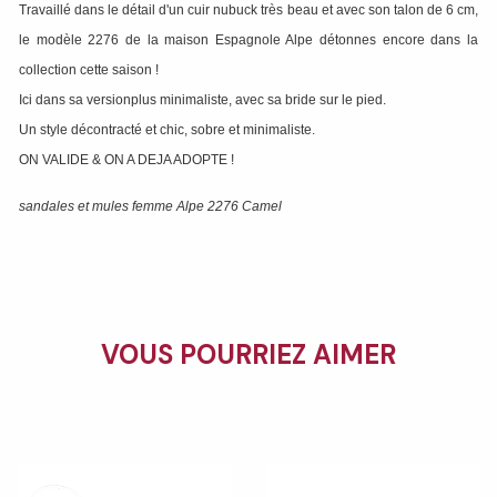
Travaillé dans le détail d'un cuir nubuck très beau et avec son talon de 6 cm,
le modèle 2276 de la maison Espagnole Alpe détonnes encore dans la
collection cette saison !
Ici dans sa versionplus minimaliste, avec sa bride sur le pied.
Un style décontracté et chic, sobre et minimaliste.
ON VALIDE & ON A DEJA ADOPTE !
sandales et mules femme Alpe 2276 Camel
VOUS POURRIEZ AIMER