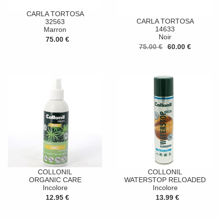
CARLA TORTOSA
CARLA TORTOSA
32563
14633
Marron
Noir
75.00 €
75.00 €
60.00 €
COLLONIL
COLLONIL
ORGANIC CARE
WATERSTOP RELOADED
Incolore
Incolore
12.95 €
13.99 €