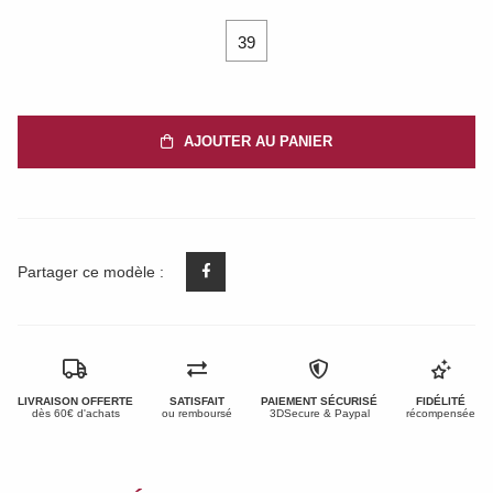
39
AJOUTER AU PANIER
Partager ce modèle :
LIVRAISON OFFERTE
SATISFAIT
PAIEMENT SÉCURISÉ
FIDÉLITÉ
dès 60€ d'achats
ou remboursé
3DSecure & Paypal
récompensée