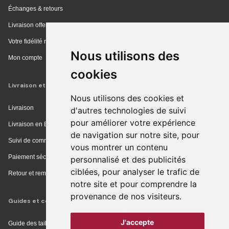
Échanges & retours
Livraison offerte en magasin
Votre fidélité récompensée
Nous utilisons des
Mon compte
cookies
Livraison et achat
Nous utilisons des cookies et
Livraison
d'autres technologies de suivi
pour améliorer votre expérience
Livraison en Europe
de navigation sur notre site, pour
Suivi de commande
vous montrer un contenu
Paiement sécurisé
personnalisé et des publicités
ciblées, pour analyser le trafic de
Retour et remboursement
notre site et pour comprendre la
provenance de nos visiteurs.
Guides et conseils
J'accepte
Guide des tailles