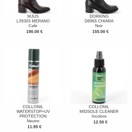
MJUS
DORKING
L39303 MERANO
D8965 CHIARA
Cafe
Noir
190.00 €
155.00 €
COLLONIL
COLLONIL
WATERSTOP+UV
MIDSOLE CLEANER
PROTECTION
Incolore
Neutre
12.50 €
11.95 €