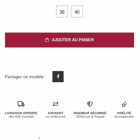
36
40
AJOUTER AU PANIER
Partager ce modèle :
LIVRAISON OFFERTE
SATISFAIT
PAIEMENT SÉCURISÉ
FIDÉLITÉ
dès 60€ d'achats
ou remboursé
3DSecure & Paypal
récompensée