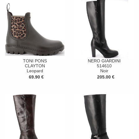
TONI PONS
NERO GIARDINI
CLAYTON
514610
Leopard
Noir
69.90 €
205.00 €