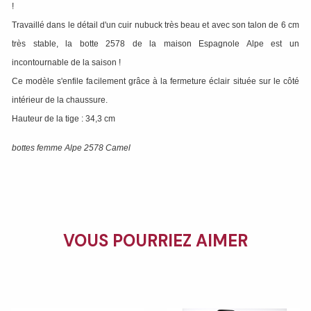
!
Travaillé dans le détail d'un cuir nubuck très beau et avec son talon de 6 cm
très stable, la botte 2578 de la maison Espagnole Alpe est un
incontournable de la saison !
Ce modèle s'enfile facilement grâce à la fermeture éclair située sur le côté
intérieur de la chaussure.
Hauteur de la tige : 34,3 cm
bottes femme Alpe 2578 Camel
VOUS POURRIEZ AIMER