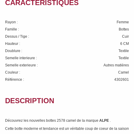
CARACTÉRISTIQUES
Rayon :
Femme
Famille :
Bottes
Dessus / Tige :
Cuir
Hauteur :
6 CM
Doublure :
Textile
Semelle interieure :
Textile
Semelle exterieure :
Autres matières
Couleur :
Camel
Référence :
4302601
DESCRIPTION
Découvrez les nouvelles bottes 2578 camel de la marque
ALPE
.
Cette botte moderne et tendance est un véritable coup de coeur de la saison