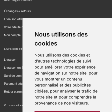
Avantages clients
Échanges & retours
Livraison offerte en magasin
Votre fidélité récompensée
Nous utilisons des
Mon compte
cookies
Livraison et achat
Nous utilisons des cookies et
Livraison
d'autres technologies de suivi
pour améliorer votre expérience
Livraison en Europe
de navigation sur notre site, pour
Suivi de commande
vous montrer un contenu
Paiement sécurisé
personnalisé et des publicités
ciblées, pour analyser le trafic de
Retour et remboursement
notre site et pour comprendre la
provenance de nos visiteurs.
Guides et conseils