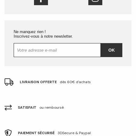
Ne manquez rien !
Inscrivez-vous à notre newsletter.
OK
LIVRAISON OFFERTE
dès 60€ d'achats
SATISFAIT
ou remboursé
PAIEMENT SÉCURISÉ
3DSecure & Paypal