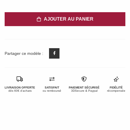
AJOUTER AU PANIER
Partager ce modèle :
LIVRAISON OFFERTE
SATISFAIT
PAIEMENT SÉCURISÉ
FIDÉLITÉ
dès 60€ d'achats
ou remboursé
3DSecure & Paypal
récompensée