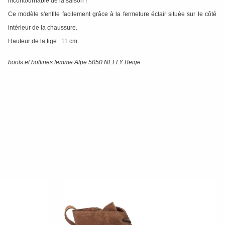
incontournable de la saison !
Ce modèle s'enfile facilement grâce à la fermeture éclair située sur le côté
intérieur de la chaussure.
Hauteur de la tige : 11 cm
boots et bottines femme Alpe 5050 NELLY Beige