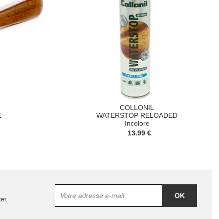
COLLONIL
E
WATERSTOP RELOADED
Incolore
13.99 €
OK
er.