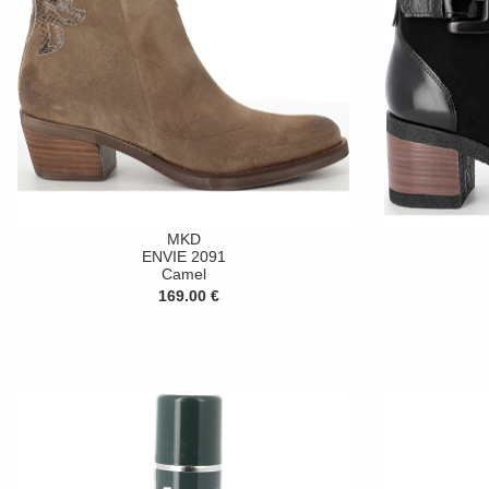
MKD
ENVIE 2091
Camel
169.00 €