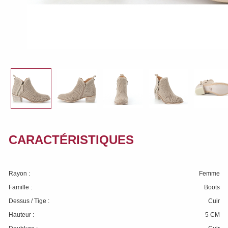
CARACTÉRISTIQUES
Rayon :
Femme
Famille :
Boots
Dessus / Tige :
Cuir
Hauteur :
5 CM