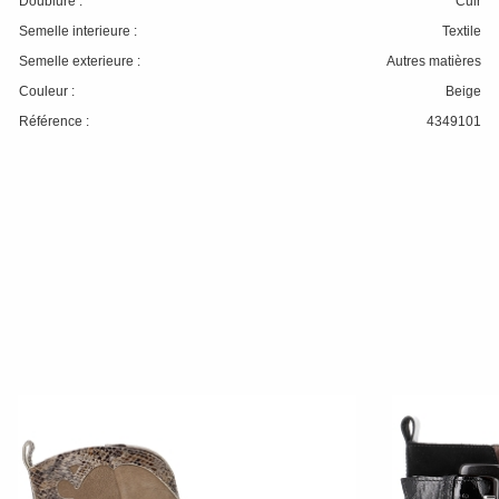
Doublure :
Cuir
Semelle interieure :
Textile
Semelle exterieure :
Autres matières
Couleur :
Beige
Référence :
4349101