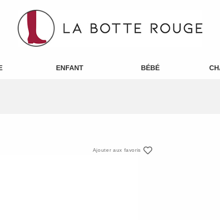
E
ENFANT
BÉBÉ
CH
Ajouter aux favoris