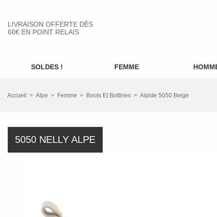
LIVRAISON OFFERTE DÈS
60€ EN POINT RELAIS
SOLDES !
FEMME
HOMM
Accueil
Alpe
Femme
Boots Et Bottines
Alpide 5050 Beige
5050 NELLY ALPE