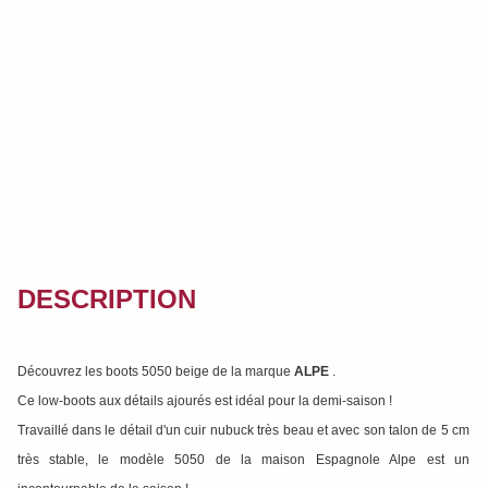
DESCRIPTION
Découvrez les boots 5050 beige de la marque
ALPE
.
Ce low-boots aux détails ajourés est idéal pour la demi-saison !
Travaillé dans le détail d'un cuir nubuck très beau et avec son talon de 5 cm
très stable, le modèle 5050 de la maison Espagnole Alpe est un