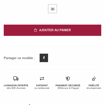
36
AJOUTER AU PANIER
Partager ce modèle :
LIVRAISON OFFERTE
SATISFAIT
PAIEMENT SÉCURISÉ
FIDÉLITÉ
dès 60€ d'achats
ou remboursé
3DSecure & Paypal
récompensée