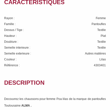
CARACTÉRISTIQUES
Rayon :
Femme
Famille :
Pantoufles
Dessus / Tige :
Textile
Hauteur :
Plat
Doublure :
Textile
Semelle interieure :
Textile
Semelle exterieure :
Autres matières
Couleur :
Lilas
Référence :
4303401
DESCRIPTION
Decouvrez les chaussons pour femme Poa lilas de la marque de pantoufles
Toulousaine
ALMA
.