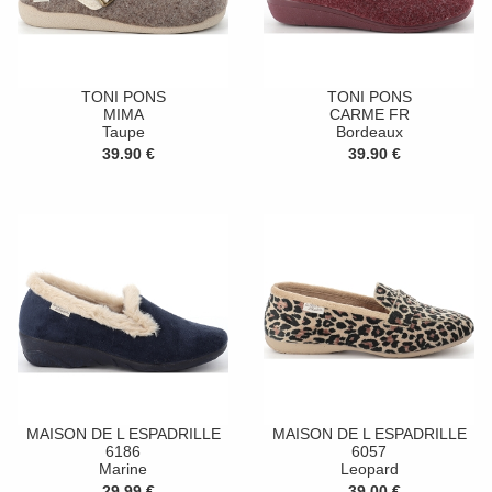
TONI PONS
TONI PONS
MIMA
CARME FR
Taupe
Bordeaux
39.90 €
39.90 €
MAISON DE L ESPADRILLE
MAISON DE L ESPADRILLE
6186
6057
Marine
Leopard
29.99 €
39.00 €