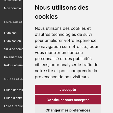
Votre fidélité récompensée
Nous utilisons des
Mon compte
cookies
Livraison et achat
Nous utilisons des cookies et
Livraison
d'autres technologies de suivi
pour améliorer votre expérience
Livraison en Europe
de navigation sur notre site, pour
Suivi de commande
vous montrer un contenu
Paiement sécurisé
personnalisé et des publicités
ciblées, pour analyser le trafic de
Retour et remboursement
notre site et pour comprendre la
provenance de nos visiteurs.
Guides et conseils
J'accepte
Guide des tailles
Guide d’entretien
Continuer sans accepter
Foire aux questions
Changer mes préférences