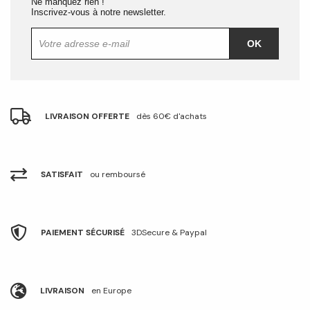
Ne manquez rien !
Inscrivez-vous à notre newsletter.
OK
LIVRAISON OFFERTE
dès 60€ d'achats
SATISFAIT
ou remboursé
PAIEMENT SÉCURISÉ
3DSecure & Paypal
LIVRAISON
en Europe