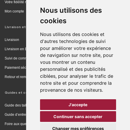
Votre fidélité récompensée
Nous utilisons des
Mon compte
cookies
Livraison et achat
Nous utilisons des cookies et
Livraison
d'autres technologies de suivi
pour améliorer votre expérience
Livraison en Europe
de navigation sur notre site, pour
Suivi de commande
vous montrer un contenu
Paiement sécurisé
personnalisé et des publicités
ciblées, pour analyser le trafic de
Retour et remboursement
notre site et pour comprendre la
provenance de nos visiteurs.
Guides et conseils
J'accepte
Guide des tailles
Guide d’entretien
Continuer sans accepter
Foire aux questions
Changer mes préférences