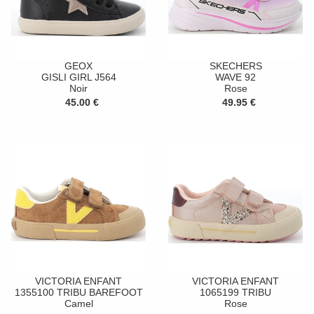
GEOX
SKECHERS
GISLI GIRL J564
WAVE 92
Noir
Rose
45.00 €
49.95 €
VICTORIA ENFANT
VICTORIA ENFANT
1355100 TRIBU BAREFOOT
1065199 TRIBU
Camel
Rose