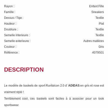
Rayon :
Enfant Fille
Famille :
Sneakers
Dessus / Tige :
Textile
Hauteur :
Plat
Doublure :
Textile
Semelle interieure :
Textile
Semelle exterieure :
Autres matières
Couleur :
Gris
Référence :
4079501
DESCRIPTION
Le modèle de baskets de sport Runfalcon 2.0 d'
ADIDAS
en gris et rose est
vraiment stylé !
Terriblement cool, ces baskets sont faciles à à associer pour un look
sportswear.