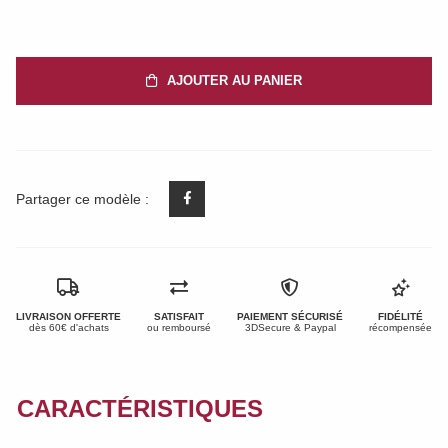
AJOUTER AU PANIER
Partager ce modèle :
LIVRAISON OFFERTE
SATISFAIT
PAIEMENT SÉCURISÉ
FIDÉLITÉ
dès 60€ d'achats
ou remboursé
3DSecure & Paypal
récompensée
CARACTÉRISTIQUES