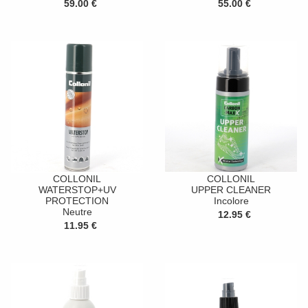
59.00 €
55.00 €
COLLONIL
COLLONIL
WATERSTOP+UV
UPPER CLEANER
PROTECTION
Incolore
Neutre
12.95 €
11.95 €