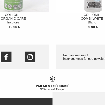
COLLONIL
COLLONIL
ORGANIC CARE
COMBI WHITE
Incolore
Blanc
12.95 €
9.90 €
Ne manquez rien !
Inscrivez-vous à notre newslett
PAIEMENT SÉCURISÉ
é
3DSecure & Paypal