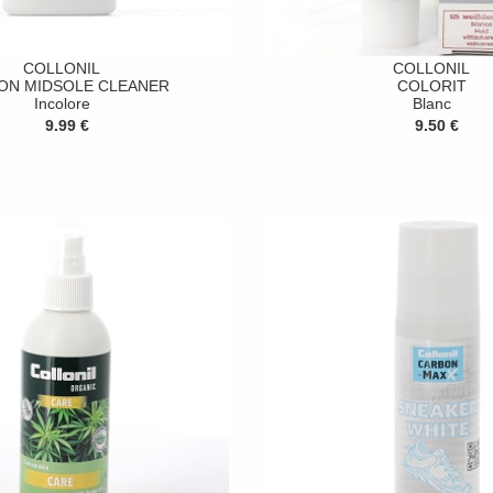
COLLONIL
COLLONIL
ON MIDSOLE CLEANER
COLORIT
Incolore
Blanc
9.99 €
9.50 €