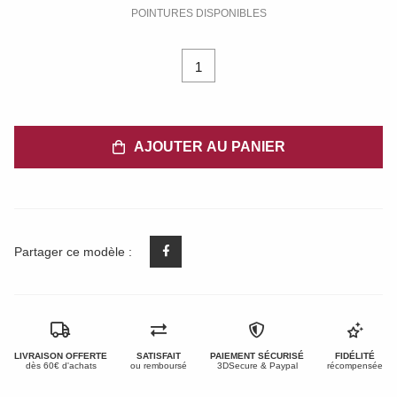
POINTURES DISPONIBLES
1
AJOUTER AU PANIER
Partager ce modèle :
LIVRAISON OFFERTE
SATISFAIT
PAIEMENT SÉCURISÉ
FIDÉLITÉ
dès 60€ d'achats
ou remboursé
3DSecure & Paypal
récompensée