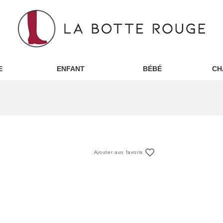
E
ENFANT
BÉBÉ
CH
Ajouter aux favoris