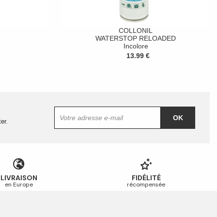
COLLONIL
WATERSTOP RELOADED
Incolore
13.99 €
OK
er.
LIVRAISON
FIDÉLITÉ
en Europe
récompensée